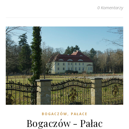
0 Komentarzy
,
BOGACZÓW
PAŁACE
Bogaczów - Pałac