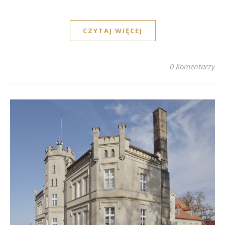
CZYTAJ WIĘCEJ
0 Komentarzy