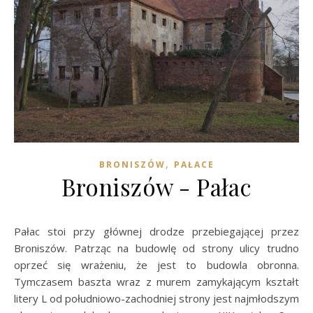
,
BRONISZÓW
PAŁACE
Broniszów - Pałac
Pałac stoi przy głównej drodze przebiegającej przez
Broniszów. Patrząc na budowlę od strony ulicy trudno
oprzeć się wrażeniu, że jest to budowla obronna.
Tymczasem baszta wraz z murem zamykającym kształt
litery L od południowo-zachodniej strony jest najmłodszym