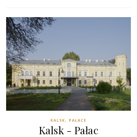
,
KALSK
PAŁACE
Kalsk - Pałac