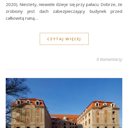
2020). Niestety, niewiele dzieje się przy pałacu. Dobrze, że
zrobiony jest dach zabezpieczający budynek przed
całkowitą ruiną.…
CZYTAJ WIĘCEJ
0 Komentarzy