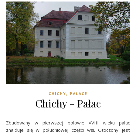
,
CHICHY
PAŁACE
Chichy - Pałac
Zbudowany w pierwszej połowie XVIII wieku pałac
znajduje się w południowej części wsi. Otoczony jest