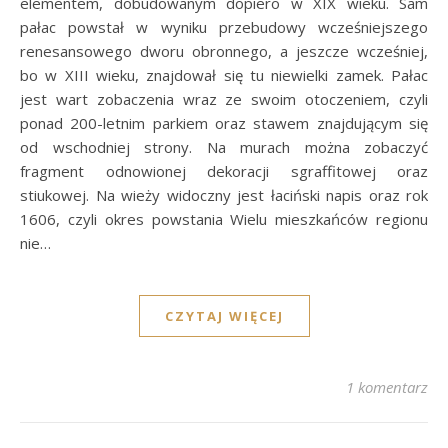
elementem, dobudowanym dopiero w XIX wieku. Sam
pałac powstał w wyniku przebudowy wcześniejszego
renesansowego dworu obronnego, a jeszcze wcześniej,
bo w XIII wieku, znajdował się tu niewielki zamek. Pałac
jest wart zobaczenia wraz ze swoim otoczeniem, czyli
ponad 200-letnim parkiem oraz stawem znajdującym się
od wschodniej strony. Na murach można zobaczyć
fragment odnowionej dekoracji sgraffitowej oraz
stiukowej. Na wieży widoczny jest łaciński napis oraz rok
1606, czyli okres powstania Wielu mieszkańców regionu
nie…
CZYTAJ WIĘCEJ
1 komentarz