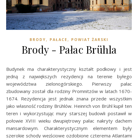
,
,
BRODY
PAŁACE
POWIAT ŻARSKI
Brody - Pałac Brühla
Budynek ma charakterystyczny kształt podkowy i jest
jedną z największych rezydencji na terenie byłego
województwa zielonogórskiego. Pierwszy pałac
zbudowany został dla rodziny Promnitzów w latach 1670-
1674. Rezydencja jest jednak znana przede wszystkim
jako własność rodziny Brühlów. Heinrich von Brühl kupił ten
teren i wykorzystując mury starszej budowli postawił w
połowie XVIII wieku dwupiętrowy pałac nakryty dachem
mansardowym. Charakterystycznym elementem były
szerokie schody wejściowe ozdobione czterema Atlantami