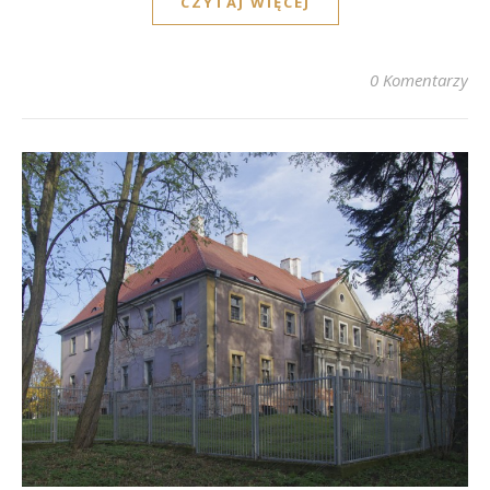
CZYTAJ WIĘCEJ
0 Komentarzy