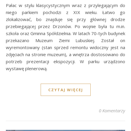
Pałac w stylu klasycystycznym wraz z przylegającym do
niego parkiem pochodzi z XIX wieku. Łatwo go
zlokalizować, bo znajduje się przy głównej drodze
przebiegającej przez Drzonów. Po wojnie była tu m.in.
szkoła oraz Gminna Spółdzielnia. W latach 70-tych budynek
przekazano Muzeum Ziemi Lubuskiej. Został on
wyremontowany (stan sprzed remontu widoczny jest na
zdjęciach na stronie muzeum), a wnętrza dostosowano do
potrzeb prezentacji ekspozycji. W parku urządzono
wystawę plenerową.
CZYTAJ WIĘCEJ
0 Komentarzy