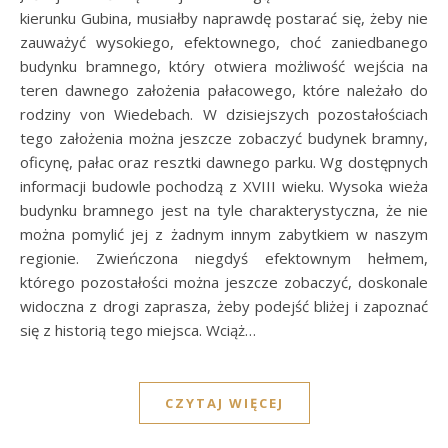
kierunku Gubina, musiałby naprawdę postarać się, żeby nie
zauważyć wysokiego, efektownego, choć zaniedbanego
budynku bramnego, który otwiera możliwość wejścia na
teren dawnego założenia pałacowego, które należało do
rodziny von Wiedebach. W dzisiejszych pozostałościach
tego założenia można jeszcze zobaczyć budynek bramny,
oficynę, pałac oraz resztki dawnego parku. Wg dostępnych
informacji budowle pochodzą z XVIII wieku. Wysoka wieża
budynku bramnego jest na tyle charakterystyczna, że nie
można pomylić jej z żadnym innym zabytkiem w naszym
regionie. Zwieńczona niegdyś efektownym hełmem,
którego pozostałości można jeszcze zobaczyć, doskonale
widoczna z drogi zaprasza, żeby podejść bliżej i zapoznać
się z historią tego miejsca. Wciąż…
CZYTAJ WIĘCEJ