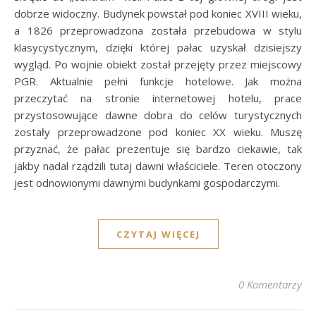
dobrze widoczny. Budynek powstał pod koniec XVIII wieku,
a 1826 przeprowadzona została przebudowa w stylu
klasycystycznym, dzięki której pałac uzyskał dzisiejszy
wygląd. Po wojnie obiekt został przejęty przez miejscowy
PGR. Aktualnie pełni funkcje hotelowe. Jak można
przeczytać na stronie internetowej hotelu, prace
przystosowujące dawne dobra do celów turystycznych
zostały przeprowadzone pod koniec XX wieku. Muszę
przyznać, że pałac prezentuje się bardzo ciekawie, tak
jakby nadal rządzili tutaj dawni właściciele. Teren otoczony
jest odnowionymi dawnymi budynkami gospodarczymi.
CZYTAJ WIĘCEJ
0 Komentarzy