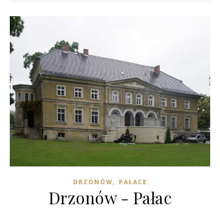
,
DRZONÓW
PAŁACE
Drzonów - Pałac