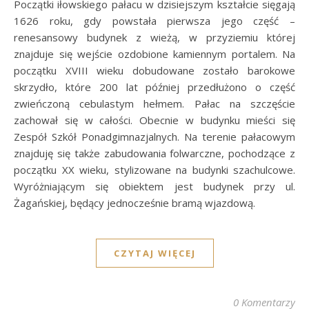
Początki iłowskiego pałacu w dzisiejszym kształcie sięgają
1626 roku, gdy powstała pierwsza jego część –
renesansowy budynek z wieżą, w przyziemiu której
znajduje się wejście ozdobione kamiennym portalem. Na
początku XVIII wieku dobudowane zostało barokowe
skrzydło, które 200 lat później przedłużono o część
zwieńczoną cebulastym hełmem. Pałac na szczęście
zachował się w całości. Obecnie w budynku mieści się
Zespół Szkół Ponadgimnazjalnych. Na terenie pałacowym
znajduję się także zabudowania folwarczne, pochodzące z
początku XX wieku, stylizowane na budynki szachulcowe.
Wyróżniającym się obiektem jest budynek przy ul.
Żagańskiej, będący jednocześnie bramą wjazdową.
CZYTAJ WIĘCEJ
0 Komentarzy