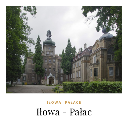
,
IŁOWA
PAŁACE
Iłowa - Pałac