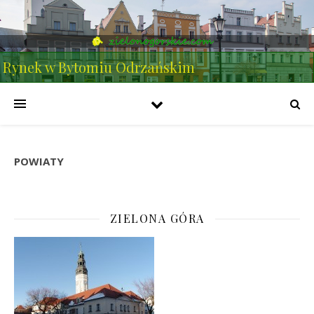
Rynek w Bytomiu Odrzańskim
POWIATY
ZIELONA GÓRA