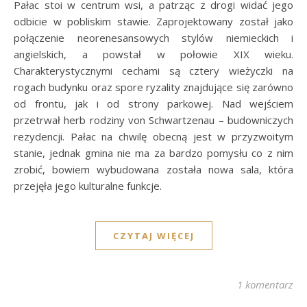
Pałac stoi w centrum wsi, a patrząc z drogi widać jego
odbicie w pobliskim stawie. Zaprojektowany został jako
połączenie neorenesansowych stylów niemieckich i
angielskich, a powstał w połowie XIX wieku.
Charakterystycznymi cechami są cztery wieżyczki na
rogach budynku oraz spore ryzality znajdujące się zarówno
od frontu, jak i od strony parkowej. Nad wejściem
przetrwał herb rodziny von Schwartzenau – budowniczych
rezydencji. Pałac na chwilę obecną jest w przyzwoitym
stanie, jednak gmina nie ma za bardzo pomysłu co z nim
zrobić, bowiem wybudowana została nowa sala, która
przejęła jego kulturalne funkcje.
CZYTAJ WIĘCEJ
1 komentarz