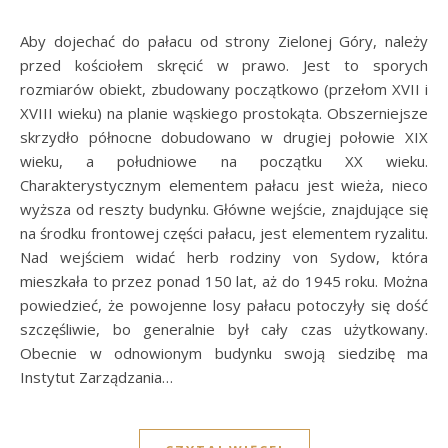
Aby dojechać do pałacu od strony Zielonej Góry, należy
przed kościołem skręcić w prawo. Jest to sporych
rozmiarów obiekt, zbudowany początkowo (przełom XVII i
XVIII wieku) na planie wąskiego prostokąta. Obszerniejsze
skrzydło północne dobudowano w drugiej połowie XIX
wieku, a południowe na początku XX wieku.
Charakterystycznym elementem pałacu jest wieża, nieco
wyższa od reszty budynku. Główne wejście, znajdujące się
na środku frontowej części pałacu, jest elementem ryzalitu.
Nad wejściem widać herb rodziny von Sydow, która
mieszkała to przez ponad 150 lat, aż do 1945 roku. Można
powiedzieć, że powojenne losy pałacu potoczyły się dość
szczęśliwie, bo generalnie był cały czas użytkowany.
Obecnie w odnowionym budynku swoją siedzibę ma
Instytut Zarządzania…