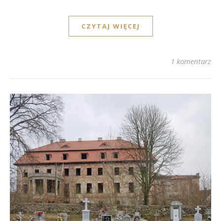
CZYTAJ WIĘCEJ
1 komentarz