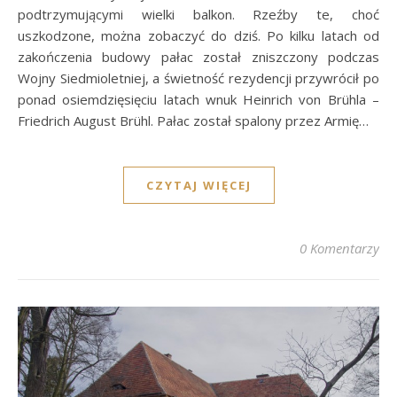
podtrzymującymi wielki balkon. Rzeźby te, choć
uszkodzone, można zobaczyć do dziś. Po kilku latach od
zakończenia budowy pałac został zniszczony podczas
Wojny Siedmioletniej, a świetność rezydencji przywrócił po
ponad osiemdzięsięciu latach wnuk Heinrich von Brühla –
Friedrich August Brühl. Pałac został spalony przez Armię…
CZYTAJ WIĘCEJ
0 Komentarzy