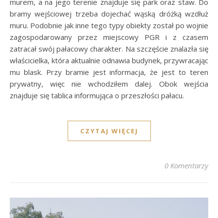
murem, a na jego terenie znajduje się park oraz staw. Do
bramy wejściowej trzeba dojechać wąską dróżką wzdłuż
muru. Podobnie jak inne tego typy obiekty został po wojnie
zagospodarowany przez miejscowy PGR i z czasem
zatracał swój pałacowy charakter. Na szczęście znalazła się
właścicielka, która aktualnie odnawia budynek, przywracając
mu blask. Przy bramie jest informacja, że jest to teren
prywatny, więc nie wchodziłem dalej. Obok wejścia
znajduje się tablica informująca o przeszłości pałacu.
CZYTAJ WIĘCEJ
0 Komentarzy