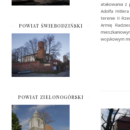
atakowania z 
Adolfa Hitler
terenie II Rze
Armię Radziec
POWIAT ŚWIEBODZIŃSKI
mieszkaniowy
wojskowym mi
POWIAT ZIELONOGÓRSKI