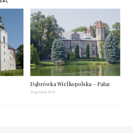
BAĆ
Dąbrówka Wielkopolska – Pałac
10 grudnia 2014