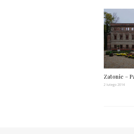
Zatonie – P
2 lutego 2014