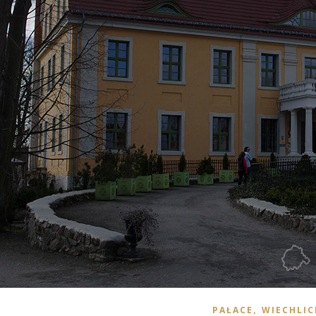
,
PAŁACE
WIECHLIC