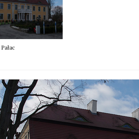
 Pałac