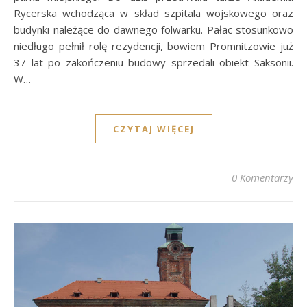
Rycerska wchodząca w skład szpitala wojskowego oraz
budynki należące do dawnego folwarku. Pałac stosunkowo
niedługo pełnił rolę rezydencji, bowiem Promnitzowie już
37 lat po zakończeniu budowy sprzedali obiekt Saksonii.
W…
CZYTAJ WIĘCEJ
0 Komentarzy