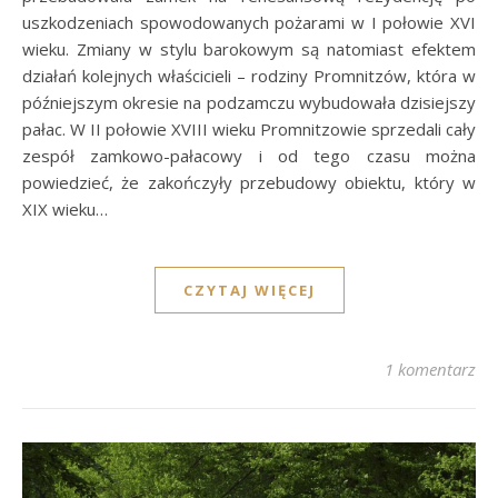
uszkodzeniach spowodowanych pożarami w I połowie XVI
wieku. Zmiany w stylu barokowym są natomiast efektem
działań kolejnych właścicieli – rodziny Promnitzów, która w
późniejszym okresie na podzamczu wybudowała dzisiejszy
pałac. W II połowie XVIII wieku Promnitzowie sprzedali cały
zespół zamkowo-pałacowy i od tego czasu można
powiedzieć, że zakończyły przebudowy obiektu, który w
XIX wieku…
CZYTAJ WIĘCEJ
1 komentarz