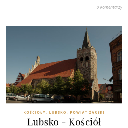
0 Komentarzy
,
,
KOŚCIOŁY
LUBSKO
POWIAT ŻARSKI
Lubsko - Kościół