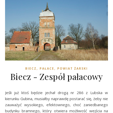
,
,
BIECZ
PAŁACE
POWIAT ŻARSKI
Biecz - Zespół pałacowy
Jeśli już ktoś będzie jechał drogą nr 286 z Lubska w
kierunku Gubina, musiałby naprawdę postarać się, żeby nie
zauważyć wysokiego, efektownego, choć zaniedbanego
budynku bramnego, który otwiera możliwość wejścia na