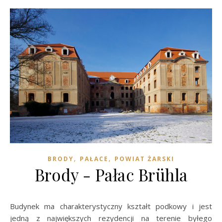
,
,
BRODY
PAŁACE
POWIAT ŻARSKI
Brody - Pałac Brühla
Budynek ma charakterystyczny kształt podkowy i jest
jedną z największych rezydencji na terenie byłego