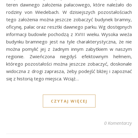
teren dawnego założenia pałacowego, które należało do
rodziny von Wiedebach. W dzisiejszych pozostałościach
tego założenia można jeszcze zobaczyć budynek bramny,
oficynę, pałac oraz resztki dawnego parku. Wg dostępnych
informacji budowle pochodzą z XVIII wieku. Wysoka wieża
budynku bramnego jest na tyle charakterystyczna, że nie
można pomylić jej z żadnym innym zabytkiem w naszym
regionie. Zwieńczona niegdyś efektownym hełmem,
którego pozostałości można jeszcze zobaczyć, doskonale
widoczna z drogi zaprasza, żeby podejść bliżej i zapoznać
się z historią tego miejsca. Wciąż…
CZYTAJ WIĘCEJ
0 Komentarzy