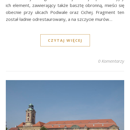
ich element, zawierający także basztę obronną, mieści się
obecnie przy ulicach Podwale oraz Cichej. Fragment ten
został ładnie odrestaurowany, a na szczycie murów…
CZYTAJ WIĘCEJ
0 Komentarzy