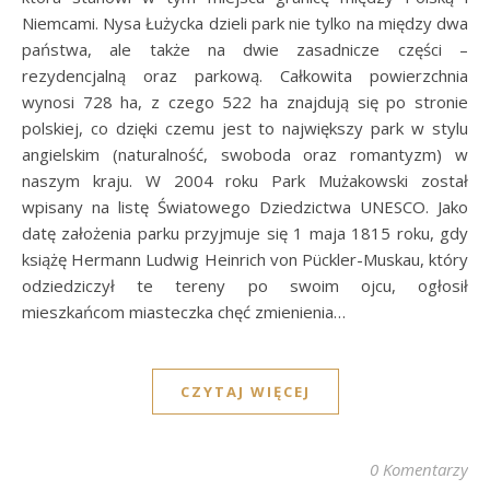
Niemcami. Nysa Łużycka dzieli park nie tylko na między dwa
państwa, ale także na dwie zasadnicze części –
rezydencjalną oraz parkową. Całkowita powierzchnia
wynosi 728 ha, z czego 522 ha znajdują się po stronie
polskiej, co dzięki czemu jest to największy park w stylu
angielskim (naturalność, swoboda oraz romantyzm) w
naszym kraju. W 2004 roku Park Mużakowski został
wpisany na listę Światowego Dziedzictwa UNESCO. Jako
datę założenia parku przyjmuje się 1 maja 1815 roku, gdy
książę Hermann Ludwig Heinrich von Pückler-Muskau, który
odziedziczył te tereny po swoim ojcu, ogłosił
mieszkańcom miasteczka chęć zmienienia…
CZYTAJ WIĘCEJ
0 Komentarzy