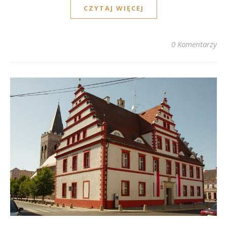
CZYTAJ WIĘCEJ
0 Komentarzy