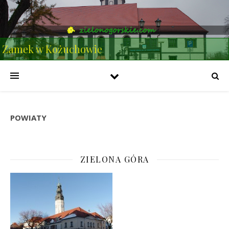
Zamek w Kożuchowie
POWIATY
ZIELONA GÓRA