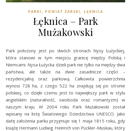
,
,
PARKI
POWIAT ŻARSKI
ŁĘKNICA
Łęknica – Park
Mużakowski
Park położony jest po dwóch stronach Nysy Łużyckiej,
która stanowi w tym miejscu granicę między Polską i
Niemcami. Nysa Łużycka dzieli park nie tylko na między dwa
państwa, ale także na dwie zasadnicze części –
rezydencjalną oraz parkową. Całkowita powierzchnia
wynosi 728 ha, z czego 522 ha znajdują się po stronie
polskiej, co dzięki czemu jest to największy park w stylu
angielskim (naturalność, swoboda oraz romantyzm) w
naszym kraju. W 2004 roku Park Mużakowski został
wpisany na listę Światowego Dziedzictwa UNESCO. Jako
datę założenia parku przyjmuje się 1 maja 1815 roku, gdy
książę Hermann Ludwig Heinrich von Pückler-Muskau, który