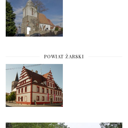
POWIAT ŻARSKI