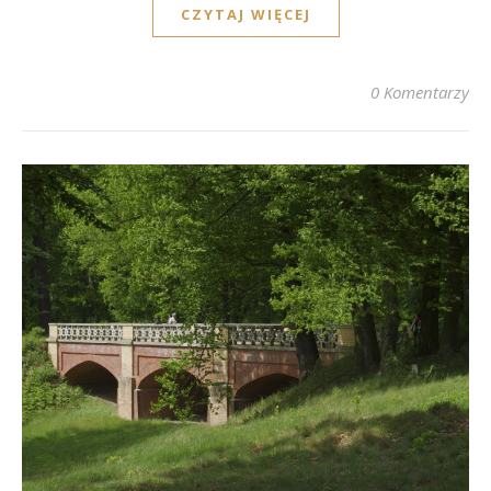
CZYTAJ WIĘCEJ
0 Komentarzy