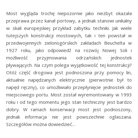
Most wygląda trochę niepozornie jako niezbyt okazała
przeprawa przez kanał portowy, a jednak stanowi unikalny
w skali europejskiej przykład zabytku techniki. Jak wiele
tutejszych konstrukcji mostowych, tak i ten powstał w
przedwojennych zielonogórskich zakładach Beuchelta w
1927 roku, jako odpowiedź na rozwój Nowej Soli i
możliwość przyjmowania odrzańskich jednostek
pływających. Na czym polega wyjątkowość tej konstrukcji?
Otóż część drogowa jest podnoszona przy pomocy lin,
aktualnie napędzanych elektrycznie (pierwotnie był to
napęd ręczny), co umożliwiało przepłynięcie jednostek do
miejscowego portu. Most został wyremontowany w 1993
roku i od tego momentu jego stan techniczny jest bardzo
dobry. W ramach konserwacji most jest podnoszony,
jednak informacja nie jest powszechnie ogłaszana.
Szczegółów można dowiedzieć…