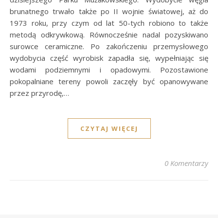
brunatnego trwało także po II wojnie światowej, aż do
1973 roku, przy czym od lat 50-tych robiono to także
metodą odkrywkową. Równocześnie nadal pozyskiwano
surowce ceramiczne. Po zakończeniu przemysłowego
wydobycia część wyrobisk zapadła się, wypełniając się
wodami podziemnymi i opadowymi. Pozostawione
pokopalniane tereny powoli zaczęły być opanowywane
przez przyrodę,…
CZYTAJ WIĘCEJ
0 Komentarzy