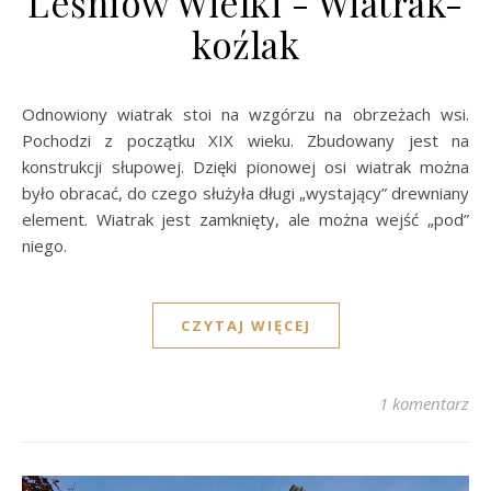
Leśniów Wielki - Wiatrak-
koźlak
Odnowiony wiatrak stoi na wzgórzu na obrzeżach wsi.
Pochodzi z początku XIX wieku. Zbudowany jest na
konstrukcji słupowej. Dzięki pionowej osi wiatrak można
było obracać, do czego służyła długi „wystający” drewniany
element. Wiatrak jest zamknięty, ale można wejść „pod”
niego.
CZYTAJ WIĘCEJ
1 komentarz