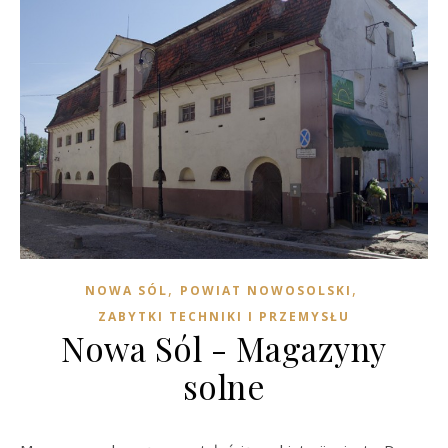
,
,
NOWA SÓL
POWIAT NOWOSOLSKI
ZABYTKI TECHNIKI I PRZEMYSŁU
Nowa Sól - Magazyny
solne