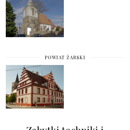
POWIAT ŻARSKI