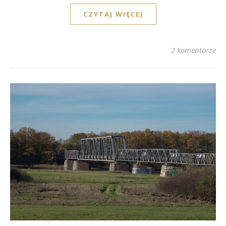
CZYTAJ WIĘCEJ
2 komentarze