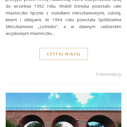
do września 1992 roku. Wokół lotniska powstało całe
miasteczko łącznie z osiedlami mieszkaniowymi, szkołą,
kinem i sklepami. W 1994 roku powstała Spółdzielnia
Mieszkaniowa „Lotnisko”, a w dawnym radzieckim
wojskowym miasteczku…
CZYTAJ WIĘCEJ
0 Komentarzy