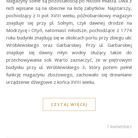
Magazyny solne są pozostałością po historii miasta. Dwa z
nich wpisane są na obecnie na listę zabytków. Najstarszy,
pochodzący z II poł. XVIII wieku, późnobarokowy magazyn
znajduje się przy pl. Solnym, czyli dawnej drodze na
Modrzycę i Otyń, natomiast młodsze, pochodzące z 1774
roku budynki znajdują się w okolicach portu przy zbiegu ulic
Wróblewskiego oraz Garbarskiej. Przy ul. Garbarskiej
znajduje się dawny młyn wodny służący także do
przechowywania soli. Warto zaznaczyć, że w piętrowym
budynku przy ul. Wróblewskiego 3, który potem pełnił
funkcję magazynu zbożowego, zachowało się drewniane
urządzenie dźwigowe z końca XVIII wieku.
CZYTAJ WIĘCEJ
1 komentarz