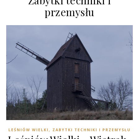
Zabytki techniki i
przemysłu
,
LEŚNIÓW WIELKI
ZABYTKI TECHNIKI I PRZEMYSŁU