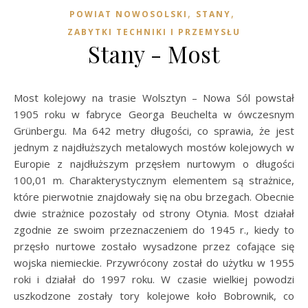
,
,
POWIAT NOWOSOLSKI
STANY
ZABYTKI TECHNIKI I PRZEMYSŁU
Stany - Most
Most kolejowy na trasie Wolsztyn – Nowa Sól powstał
1905 roku w fabryce Georga Beuchelta w ówczesnym
Grünbergu. Ma 642 metry długości, co sprawia, że jest
jednym z najdłuższych metalowych mostów kolejowych w
Europie z najdłuższym przęsłem nurtowym o długości
100,01 m. Charakterystycznym elementem są strażnice,
które pierwotnie znajdowały się na obu brzegach. Obecnie
dwie strażnice pozostały od strony Otynia. Most działał
zgodnie ze swoim przeznaczeniem do 1945 r., kiedy to
przęsło nurtowe zostało wysadzone przez cofające się
wojska niemieckie. Przywrócony został do użytku w 1955
roki i działał do 1997 roku. W czasie wielkiej powodzi
uszkodzone zostały tory kolejowe koło Bobrownik, co