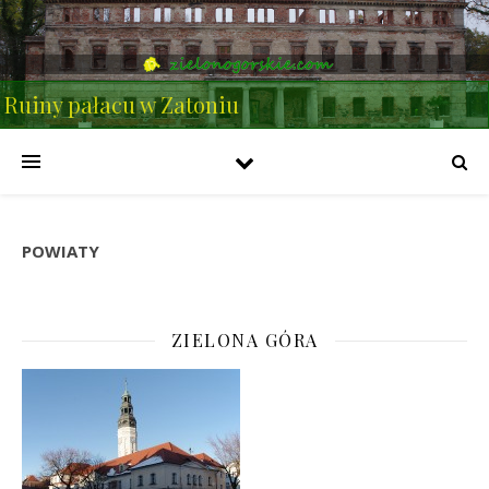
Ruiny pałacu w Zatoniu
POWIATY
ZIELONA GÓRA