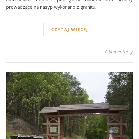
prowadzące na nasyp wykonano z granitu.
CZYTAJ WIĘCEJ
0 Komentarzy