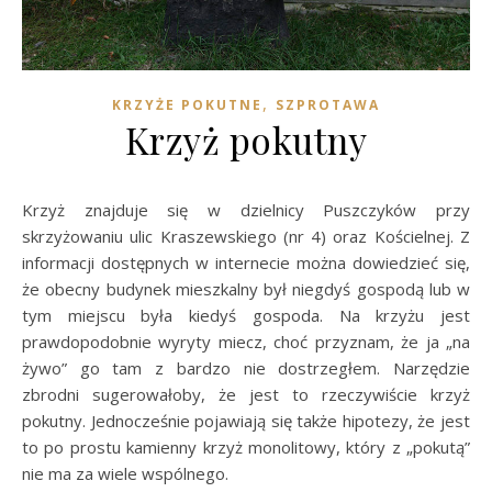
,
KRZYŻE POKUTNE
SZPROTAWA
Krzyż pokutny
Krzyż znajduje się w dzielnicy Puszczyków przy
skrzyżowaniu ulic Kraszewskiego (nr 4) oraz Kościelnej. Z
informacji dostępnych w internecie można dowiedzieć się,
że obecny budynek mieszkalny był niegdyś gospodą lub w
tym miejscu była kiedyś gospoda. Na krzyżu jest
prawdopodobnie wyryty miecz, choć przyznam, że ja „na
żywo” go tam z bardzo nie dostrzegłem. Narzędzie
zbrodni sugerowałoby, że jest to rzeczywiście krzyż
pokutny. Jednocześnie pojawiają się także hipotezy, że jest
to po prostu kamienny krzyż monolitowy, który z „pokutą”
nie ma za wiele wspólnego.