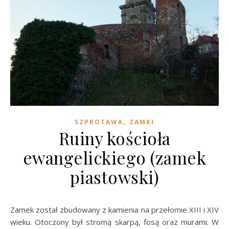
,
SZPROTAWA
ZAMKI
Ruiny kościoła
ewangelickiego (zamek
piastowski)
Zamek został zbudowany z kamienia na przełomie XIII i XIV
wieku. Otoczony był stromą skarpą, fosą oraz murami. W