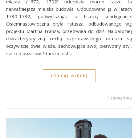
miasta (1672, 1702) ucierpiała mocno także ta
najważniejsza miejska budowla. Odbudowano ją w latach
1730-1732, podwyższając o trzecią kondygnację.
Osiemnastowieczna bryła ratusza, odbudowanego wg
projektu Martina Franza, przetrwała do dziś. Najbardziej
charakterystyczną cechą szprotawskiego ratusza są
oczywiście dwie wieże, zachowujące swój pierwotny styl,
sprzed pożarów. Starsza jest…
CZYTAJ WIĘCEJ
1 komentarz