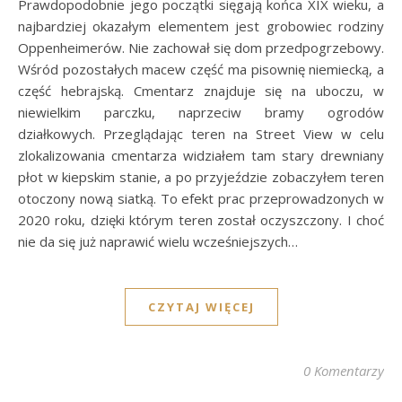
Prawdopodobnie jego początki sięgają końca XIX wieku, a
najbardziej okazałym elementem jest grobowiec rodziny
Oppenheimerów. Nie zachował się dom przedpogrzebowy.
Wśród pozostałych macew część ma pisownię niemiecką, a
część hebrajską. Cmentarz znajduje się na uboczu, w
niewielkim parczku, naprzeciw bramy ogrodów
działkowych. Przeglądając teren na Street View w celu
zlokalizowania cmentarza widziałem tam stary drewniany
płot w kiepskim stanie, a po przyjeździe zobaczyłem teren
otoczony nową siatką. To efekt prac przeprowadzonych w
2020 roku, dzięki którym teren został oczyszczony. I choć
nie da się już naprawić wielu wcześniejszych…
CZYTAJ WIĘCEJ
0 Komentarzy