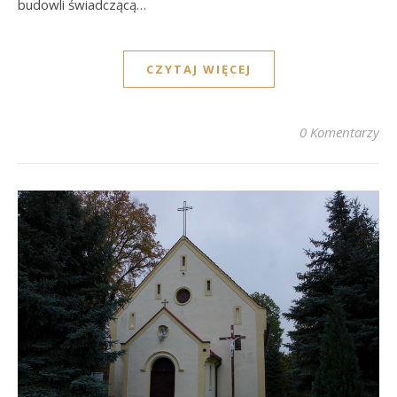
budowli świadczącą…
CZYTAJ WIĘCEJ
0 Komentarzy