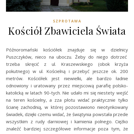
SZPROTAWA
Kościół Zbawiciela Świata
Późnoromański kościółek znajduje się w dzielnicy
Puszczyków, nieco na uboczu. Żeby do niego dotrzeć
trzeba skręcić z ul. Kraszewskiego (obok krzyża
pokutnego) w ul. Kościelną i przebyć jeszcze ok. 200
metrów. Kościółek jest niewielki, ale bardzo ładnie
odnowiony i uratowany przez miejscową parafię polsko-
katolicką w latach 90-tych. Nie udało mi się niestety wejść
na teren kościelny, a zza płotu widać praktycznie tylko
ścianę zachodnią, w której pozostawiono nieotynkowany
świadek, dzięki czemu widać, że świątynia powstała przede
wszystkim z rudy darniowej i kamienia polnego. Ciężko
znaleźć bardziej szczegółowe informacje poza tym, że