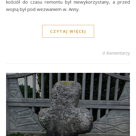
kościół do czasu remontu był niewykorzystany, a przed
wojną był pod wezwaniem w. Anny.
CZYTAJ WIĘCEJ
0 Komentarzy