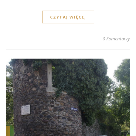
CZYTAJ WIĘCEJ
0 Komentarzy