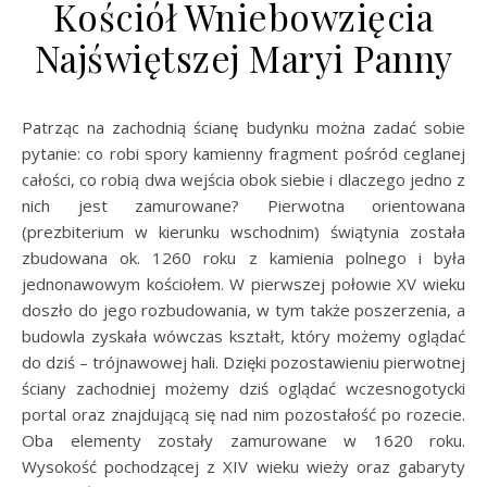
Kościół Wniebowzięcia
Najświętszej Maryi Panny
Patrząc na zachodnią ścianę budynku można zadać sobie
pytanie: co robi spory kamienny fragment pośród ceglanej
całości, co robią dwa wejścia obok siebie i dlaczego jedno z
nich jest zamurowane? Pierwotna orientowana
(prezbiterium w kierunku wschodnim) świątynia została
zbudowana ok. 1260 roku z kamienia polnego i była
jednonawowym kościołem. W pierwszej połowie XV wieku
doszło do jego rozbudowania, w tym także poszerzenia, a
budowla zyskała wówczas kształt, który możemy oglądać
do dziś – trójnawowej hali. Dzięki pozostawieniu pierwotnej
ściany zachodniej możemy dziś oglądać wczesnogotycki
portal oraz znajdującą się nad nim pozostałość po rozecie.
Oba elementy zostały zamurowane w 1620 roku.
Wysokość pochodzącej z XIV wieku wieży oraz gabaryty