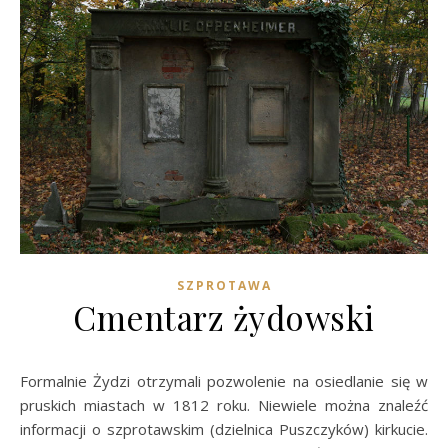
SZPROTAWA
Cmentarz żydowski
Formalnie Żydzi otrzymali pozwolenie na osiedlanie się w
pruskich miastach w 1812 roku. Niewiele można znaleźć
informacji o szprotawskim (dzielnica Puszczyków) kirkucie.