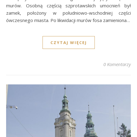
murów. Osobną częścią szprotawskich umocnień był
zamek, położony w południowo-wschodniej części
ówczesnego miasta. Po likwidacji murów fosa zamieniona…
CZYTAJ WIĘCEJ
0 Komentarzy