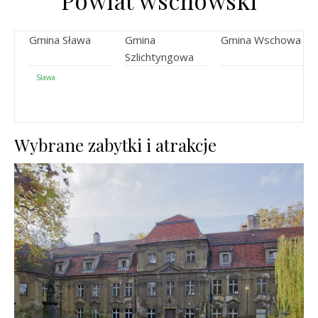
Powiat wschowski
Gmina Sława
Gmina
Gmina Wschowa
Szlichtyngowa
Sława
Wybrane zabytki i atrakcje