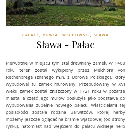
,
,
PAŁACE
POWIAT WSCHOWSKI
SŁAWA
Sława - Pałac
Pierwotnie w miejscu tym stał drewniany zamek. W 1468
roku teren został wykupiony przez Melchiora von
Rechenbrega (znanego m.in. z Borowa Polskiego), który
wybudował tu zamek murowany. Przebudowany w XVI
wieku zamek został zniszczony w 1721 roku w pożarze
miasta, a część jego murów posłużyła jako podstawa do
wybudowania zupełnie nowego pałacu. Właścicielami tej
posiadłości została rodzina Barwitzów, której herby
możemy jeszcze oglądać na bramie wjazdowej (od strony
rynku), natomiast nad wejściem do pałacu widnieje herb