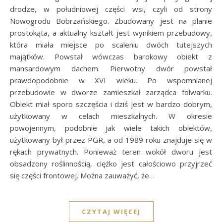
drodze, w południowej części wsi, czyli od strony
Nowogrodu Bobrzańskiego. Zbudowany jest na planie
prostokąta, a aktualny kształt jest wynikiem przebudowy,
która miała miejsce po scaleniu dwóch tutejszych
majątków. Powstał wówczas barokowy obiekt z
mansardowym dachem. Pierwotny dwór powstał
prawdopodobnie w XVI wieku. Po wspomnianej
przebudowie w dworze zamieszkał zarządca folwarku.
Obiekt miał sporo szczęścia i dziś jest w bardzo dobrym,
użytkowany w celach mieszkalnych. W okresie
powojennym, podobnie jak wiele takich obiektów,
użytkowany był przez PGR, a od 1989 roku znajduje się w
rękach prywatnych. Ponieważ teren wokół dworu jest
obsadzony roślinnością, ciężko jest całościowo przyjrzeć
się części frontowej. Można zauważyć, że…
CZYTAJ WIĘCEJ