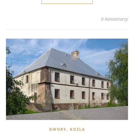
0 Komentarzy
,
DWORY
KOŹLA