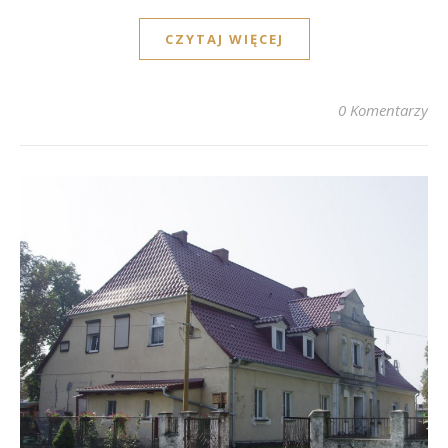
CZYTAJ WIĘCEJ
0 Komentarzy