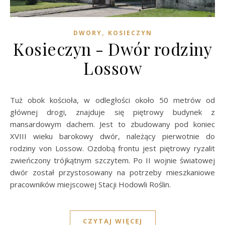
,
DWORY
KOSIECZYN
Kosieczyn - Dwór rodziny
Lossow
Tuż obok kościoła, w odległości około 50 metrów od
głównej drogi, znajduje się piętrowy budynek z
mansardowym dachem. Jest to zbudowany pod koniec
XVIII wieku barokowy dwór, należący pierwotnie do
rodziny von Lossow. Ozdobą frontu jest piętrowy ryzalit
zwieńczony trójkątnym szczytem. Po II wojnie światowej
dwór został przystosowany na potrzeby mieszkaniowe
pracowników miejscowej Stacji Hodowli Roślin.
CZYTAJ WIĘCEJ