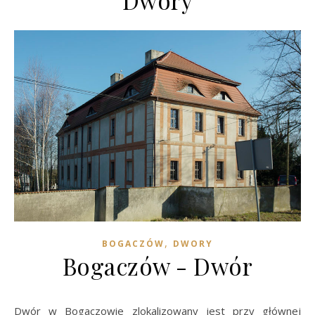
Dwory
,
BOGACZÓW
DWORY
Bogaczów - Dwór
Dwór w Bogaczowie zlokalizowany jest przy głównej