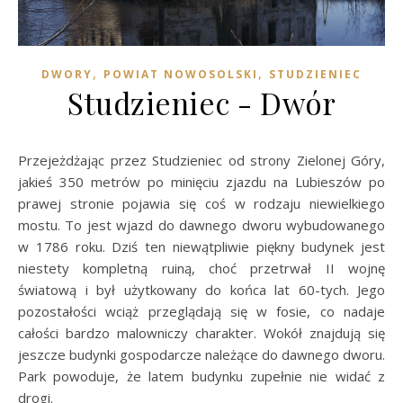
,
,
DWORY
POWIAT NOWOSOLSKI
STUDZIENIEC
Studzieniec - Dwór
Przejeżdżając przez Studzieniec od strony Zielonej Góry,
jakieś 350 metrów po minięciu zjazdu na Lubieszów po
prawej stronie pojawia się coś w rodzaju niewielkiego
mostu. To jest wjazd do dawnego dworu wybudowanego
w 1786 roku. Dziś ten niewątpliwie piękny budynek jest
niestety kompletną ruiną, choć przetrwał II wojnę
światową i był użytkowany do końca lat 60-tych. Jego
pozostałości wciąż przeglądają się w fosie, co nadaje
całości bardzo malowniczy charakter. Wokół znajdują się
jeszcze budynki gospodarcze należące do dawnego dworu.
Park powoduje, że latem budynku zupełnie nie widać z
drogi.