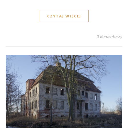
CZYTAJ WIĘCEJ
0 Komentarzy