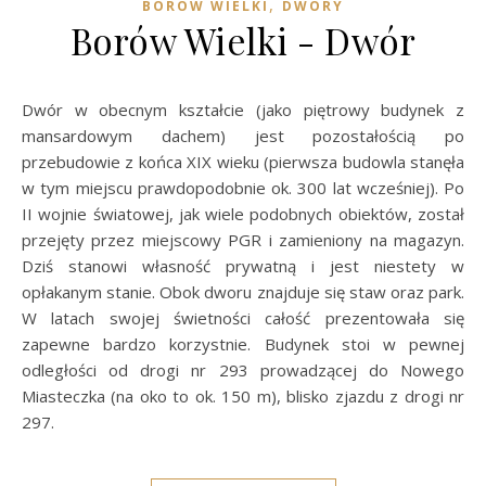
,
BORÓW WIELKI
DWORY
Borów Wielki - Dwór
Dwór w obecnym kształcie (jako piętrowy budynek z
mansardowym dachem) jest pozostałością po
przebudowie z końca XIX wieku (pierwsza budowla stanęła
w tym miejscu prawdopodobnie ok. 300 lat wcześniej). Po
II wojnie światowej, jak wiele podobnych obiektów, został
przejęty przez miejscowy PGR i zamieniony na magazyn.
Dziś stanowi własność prywatną i jest niestety w
opłakanym stanie. Obok dworu znajduje się staw oraz park.
W latach swojej świetności całość prezentowała się
zapewne bardzo korzystnie. Budynek stoi w pewnej
odległości od drogi nr 293 prowadzącej do Nowego
Miasteczka (na oko to ok. 150 m), blisko zjazdu z drogi nr
297.