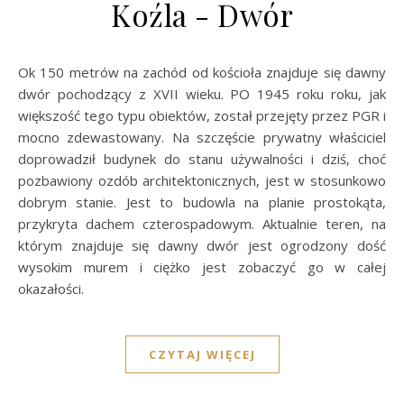
Koźla - Dwór
Ok 150 metrów na zachód od kościoła znajduje się dawny
dwór pochodzący z XVII wieku. PO 1945 roku roku, jak
większość tego typu obiektów, został przejęty przez PGR i
mocno zdewastowany. Na szczęście prywatny właściciel
doprowadził budynek do stanu używalności i dziś, choć
pozbawiony ozdób architektonicznych, jest w stosunkowo
dobrym stanie. Jest to budowla na planie prostokąta,
przykryta dachem czterospadowym. Aktualnie teren, na
którym znajduje się dawny dwór jest ogrodzony dość
wysokim murem i ciężko jest zobaczyć go w całej
okazałości.
CZYTAJ WIĘCEJ