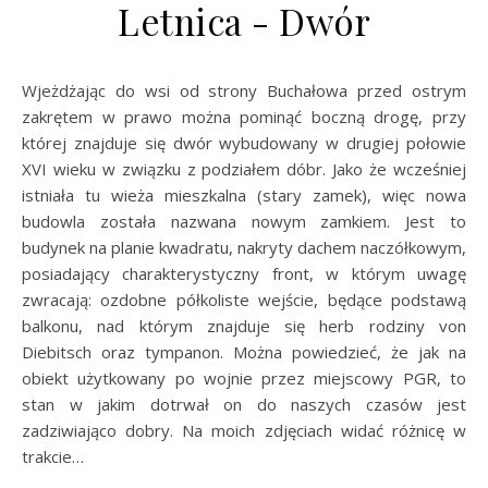
Letnica - Dwór
Wjeżdżając do wsi od strony Buchałowa przed ostrym
zakrętem w prawo można pominąć boczną drogę, przy
której znajduje się dwór wybudowany w drugiej połowie
XVI wieku w związku z podziałem dóbr. Jako że wcześniej
istniała tu wieża mieszkalna (stary zamek), więc nowa
budowla została nazwana nowym zamkiem. Jest to
budynek na planie kwadratu, nakryty dachem naczółkowym,
posiadający charakterystyczny front, w którym uwagę
zwracają: ozdobne półkoliste wejście, będące podstawą
balkonu, nad którym znajduje się herb rodziny von
Diebitsch oraz tympanon. Można powiedzieć, że jak na
obiekt użytkowany po wojnie przez miejscowy PGR, to
stan w jakim dotrwał on do naszych czasów jest
zadziwiająco dobry. Na moich zdjęciach widać różnicę w
trakcie…