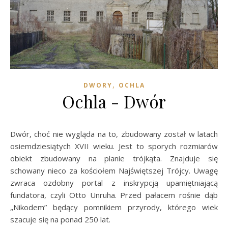
,
DWORY
OCHLA
Ochla - Dwór
Dwór, choć nie wygląda na to, zbudowany został w latach
osiemdziesiątych XVII wieku. Jest to sporych rozmiarów
obiekt zbudowany na planie trójkąta. Znajduje się
schowany nieco za kościołem Najświętszej Trójcy. Uwagę
zwraca ozdobny portal z inskrypcją upamiętniającą
fundatora, czyli Otto Unruha. Przed pałacem rośnie dąb
„Nikodem” będący pomnikiem przyrody, którego wiek
szacuje się na ponad 250 lat.