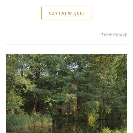
CZYTAJ WIĘCEJ
0 Komentarzy