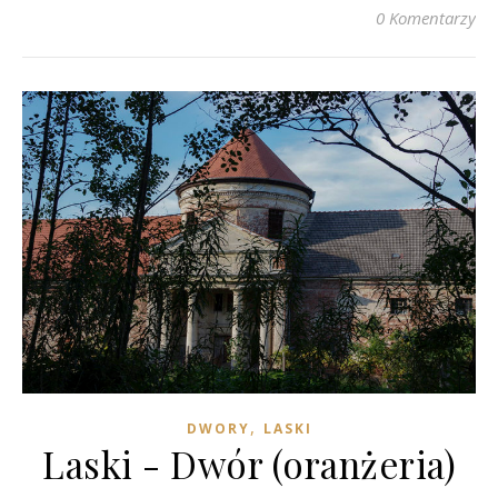
0 Komentarzy
,
DWORY
LASKI
Laski - Dwór (oranżeria)