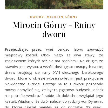
,
DWORY
MIROCIN GÓRNY
Mirocin Górny - Ruiny
dworu
Przejeżdżając przez wieś bardzo łatwo zauważyć
miejscowy kościół. Obok niego są dwa stawy, ze
znalezieniem których też nie ma problemu. Na drugim ze
stawów jest wyspa, a wśród dość gęsto rosnących na niej
drzew znajdują się ruiny XVII-wiecznego barokowego
dworu, które w okresie wiosenno-letnim jest praktycznie
niewidoczne z drogi. Patrząc na to z dworu pozostało
można domyśleć się, że był to piętrowy budynek, jednak
nie potrafię wyobrazić sobie jak dokładnie wyglądał jego
kształt. Wiadomo, że dwór należał do rodziny von Dyhernn,
do której należał majątek aż do początku XX wieku.