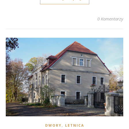
0 Komentarzy
,
DWORY
LETNICA