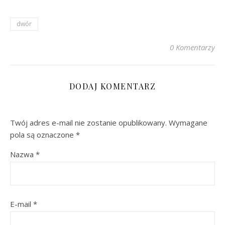
dwór
0 Komentarzy
DODAJ KOMENTARZ
Twój adres e-mail nie zostanie opublikowany.
Wymagane
pola są oznaczone
*
Nazwa
*
E-mail
*