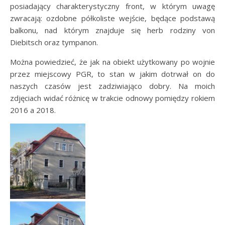
posiadający charakterystyczny front, w którym uwagę
zwracają: ozdobne półkoliste wejście, będące podstawą
balkonu, nad którym znajduje się herb rodziny von
Diebitsch oraz tympanon.
Można powiedzieć, że jak na obiekt użytkowany po wojnie
przez miejscowy PGR, to stan w jakim dotrwał on do
naszych czasów jest zadziwiająco dobry. Na moich
zdjęciach widać różnicę w trakcie odnowy pomiędzy rokiem
2016 a 2018.