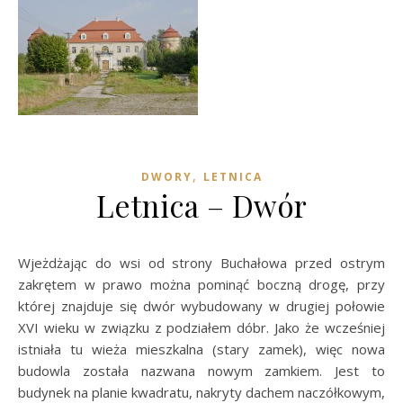
,
DWORY
LETNICA
Letnica – Dwór
Wjeżdżając do wsi od strony Buchałowa przed ostrym
zakrętem w prawo można pominąć boczną drogę, przy
której znajduje się dwór wybudowany w drugiej połowie
XVI wieku w związku z podziałem dóbr. Jako że wcześniej
istniała tu wieża mieszkalna (stary zamek), więc nowa
budowla została nazwana nowym zamkiem. Jest to
budynek na planie kwadratu, nakryty dachem naczółkowym,