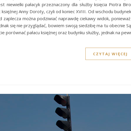
 jest niewielki pałacyk przeznaczony dla służby księcia Piotra
c księżnej Anny Doroty, czyli od koniec XVIII. Od wschodu budy
Od zaplecza można podziwiać naprawdę ciekawy widok, ponieważ 
ednak się nie przyglądać, bowiem swoją siedzibę ma tu obecnie 
cie porównać pałacu księżnej oraz budynku służby, jednak na pe
CZYTAJ WIĘCEJ