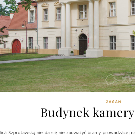
ŻAGAŃ
Budynek kamery 
licą Szprotawską nie da się nie zauważyć bramy prowadzącej na 