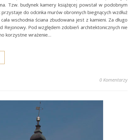
 Birona. Tzw. budynek kamery książęcej powstał w podobnym
nek przystaje do odcinka murów obronnych biegnących wzdłuż
cała wschodnia ściana zbudowana jest z kamieni. Za długo
Sąd Rejonowy. Pod względem zdobień architektonicznych nie
wno korzystne wrażenie…
0 Komentarzy