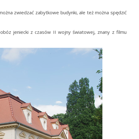
można zwiedzać zabytkowe budynki, ale też można spędzić
obóz jeniecki z czasów II wojny światowej, znany z filmu