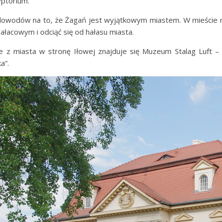
yptorium.
a dowodów na to, że Żagań jest wyjątkowym miastem. W mieście 
ałacowym i odciąć się od hałasu miasta.
e z miasta w stronę Iłowej znajduje się Muzeum Stalag Luft – 
a”.