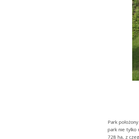
Park położony 
park nie tylko
728 ha, z czeg