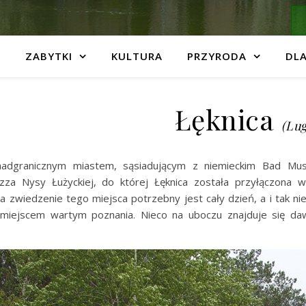
ZABYTKI
KULTURA
PRZYRODA
DLA
Łęknica
(Lug
 nadgranicznym miastem, sąsiadującym z niemieckim Bad Mu
zza Nysy Łużyckiej, do której Łęknica została przyłączona 
 zwiedzenie tego miejsca potrzebny jest cały dzień, a i tak ni
 miejscem wartym poznania. Nieco na uboczu znajduje się da