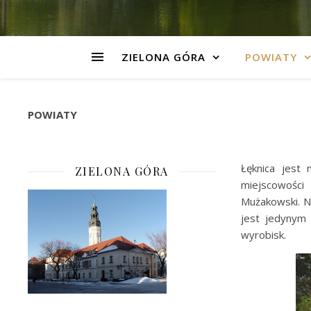
ZIELONA GÓRA
POWIATY
POWIATY
Łęknica jest
ZIELONA GÓRA
miejscowości 
Mużakowski. Na
jest jedynym
wyrobisk.