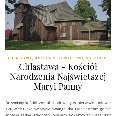
,
,
CHLASTAWA
KOŚCIOŁY
POWIAT ŚWIEBODZIŃSKI
Chlastawa - Kościół
Narodzenia Najświętszej
Maryi Panny
Drewniany kościół został zbudowany w pierwszej połowie
XVII wieku jako świątynia ewangelicka. Odnalezienie go nie
sprawia żadnej trudności, bowiem zlokalizowany jest przy