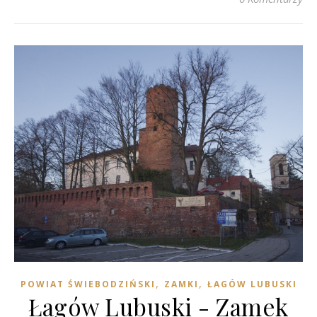
,
,
POWIAT ŚWIEBODZIŃSKI
ZAMKI
ŁAGÓW LUBUSKI
Łagów Lubuski - Zamek