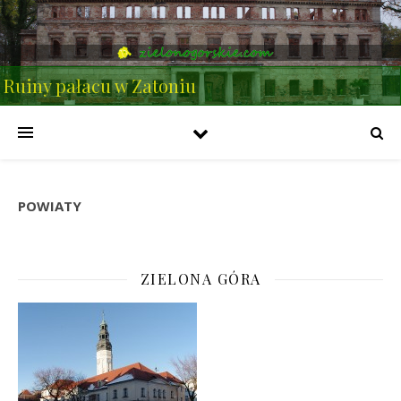
Ruiny pałacu w Zatoniu
POWIATY
ZIELONA GÓRA