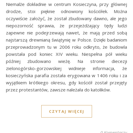
Niemalże dokładnie w centrum Kosieczyna, przy głównej
drodze, stoi pięknie odnowiony kościółek. Można
oczywiście założyć, że został zbudowany dawno, ale jego
niepozorność sprawia, że przejeżdżający tędy ludzi
zapewne nie podejrzewają nawet, że mają przed sobą
najstarszą drewnianą świątynię w Polsce. Dzięki badaniom
przeprowadzonym tu w 2006 roku odkryto, że budowla
powstała pod koniec XIV wieku. Niespełna pół wieku
później zbudowano wieżę. Na stronie diecezji
zielonogórsko-gorzowskiej widnieje informacja, że
kosieczyńska parafia została erygowana w 1406 roku i za
wyjątkiem krótkiego okresu, gdy kościół został przejęty
przez protestantów, zawsze należała do katolików.
CZYTAJ WIĘCEJ
0 Komentarzy