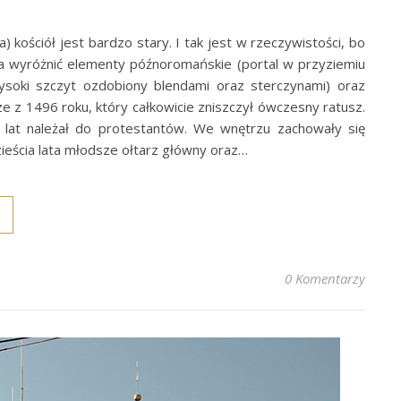
) kościół jest bardzo stary. I tak jest w rzeczywistości, bo
a wyróżnić elementy późnoromańskie (portal w przyziemiu
ysoki szczyt ozdobiony blendami oraz sterczynami) oraz
e z 1496 roku, który całkowicie zniszczył ówczesny ratusz.
lat należał do protestantów. We wnętrzu zachowały się
ieścia lata młodsze ołtarz główny oraz…
0 Komentarzy