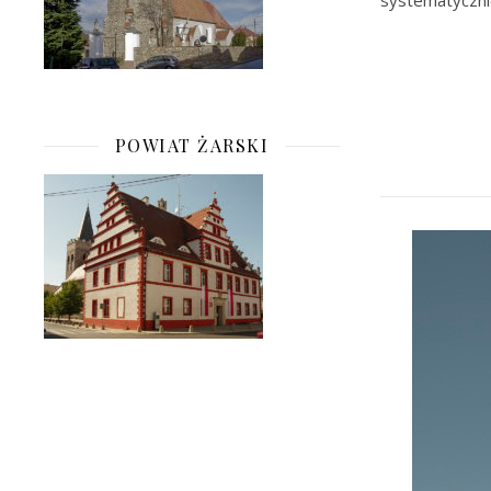
systematyczni
POWIAT ŻARSKI