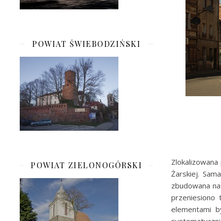
POWIAT ŚWIEBODZIŃSKI
Zlokalizowana 
POWIAT ZIELONOGÓRSKI
Żarskiej. Sam
zbudowana na 
przeniesiono
elementami b