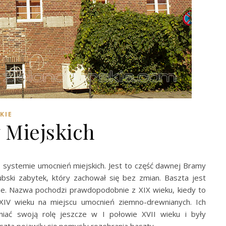
KIE
 Miejskich
po systemie umocnień miejskich. Jest to część dawnej Bramy
bski zabytek, który zachował się bez zmian. Baszta jest
nie. Nazwa pochodzi prawdopodobnie z XIX wieku, kiedy to
XIV wieku na miejscu umocnień ziemno-drewnianych. Ich
niać swoją rolę jeszcze w I połowie XVII wieku i były