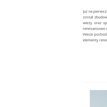
Już na pierwsz
został zbudow
wieży oraz sp
renesansowe (a
Wieża pochodz
elementy rene