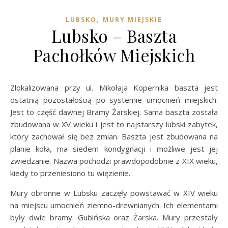
,
LUBSKO
MURY MIEJSKIE
Lubsko – Baszta
Pachołków Miejskich
Zlokalizowana przy ul. Mikołaja Kopernika baszta jest
ostatnią pozostałością po systemie umocnień miejskich.
Jest to część dawnej Bramy Żarskiej. Sama baszta została
zbudowana w XV wieku i jest to najstarszy lubski zabytek,
który zachował się bez zmian. Baszta jest zbudowana na
planie koła, ma siedem kondygnacji i możliwe jest jej
zwiedzanie. Nazwa pochodzi prawdopodobnie z XIX wieku,
kiedy to przeniesiono tu więzienie.
Mury obronne w Lubsku zaczęły powstawać w XIV wieku
na miejscu umocnień ziemno-drewnianych. Ich elementami
były dwie bramy: Gubińska oraz Żarska. Mury przestały