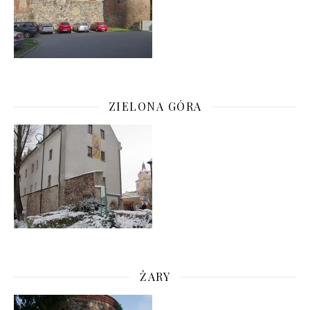
ZIELONA GÓRA
ŻARY