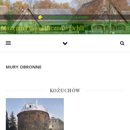
Muzeum Etnograficzne w Ochli
MURY OBRONNE
KOŻUCHÓW