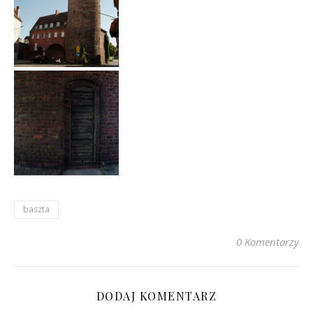
baszta
0 Komentarzy
DODAJ KOMENTARZ