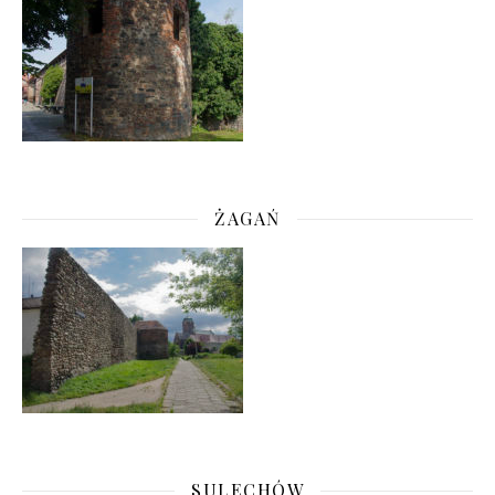
ŻAGAŃ
SULECHÓW