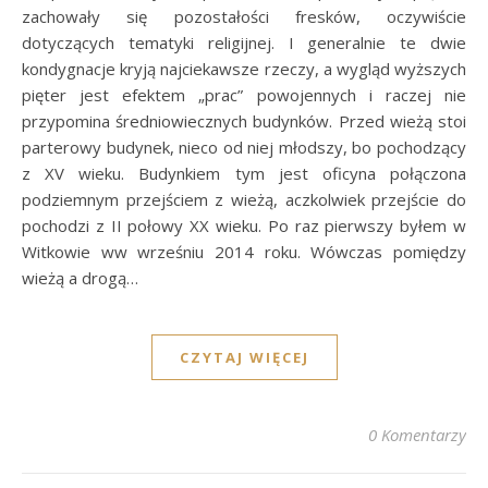
zachowały się pozostałości fresków, oczywiście
dotyczących tematyki religijnej. I generalnie te dwie
kondygnacje kryją najciekawsze rzeczy, a wygląd wyższych
pięter jest efektem „prac” powojennych i raczej nie
przypomina średniowiecznych budynków. Przed wieżą stoi
parterowy budynek, nieco od niej młodszy, bo pochodzący
z XV wieku. Budynkiem tym jest oficyna połączona
podziemnym przejściem z wieżą, aczkolwiek przejście do
pochodzi z II połowy XX wieku. Po raz pierwszy byłem w
Witkowie ww wrześniu 2014 roku. Wówczas pomiędzy
wieżą a drogą…
CZYTAJ WIĘCEJ
0 Komentarzy