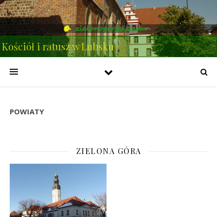
Kościół i ratusz w Lubsku
POWIATY
ZIELONA GÓRA