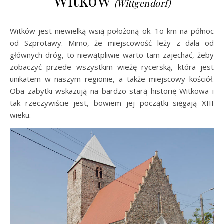
Witków
(Wittgendorf)
Witków jest niewielką wsią położoną ok. 1o km na północ
od Szprotawy. Mimo, że miejscowość leży z dala od
głównych dróg, to niewątpliwie warto tam zajechać, żeby
zobaczyć przede wszystkim wieżę rycerską, która jest
unikatem w naszym regionie, a także miejscowy kościół.
Oba zabytki wskazują na bardzo starą historię Witkowa i
tak rzeczywiście jest, bowiem jej początki sięgają XIII
wieku.