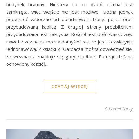
budynek bramny. Niestety na co dzień brama jest
zamknięta, więc wejście nie jest możliwe. Można jednak
podejrzeć widoczne od południowej strony: portal oraz
przybudowaną kaplicę. Z drugiej strony prezbiterium
przybudowana jest zakrystia. Kościół jest dość wąski, więc
nawet z zewnątrz można domyśleć się, że jest to świątynia
jednonawowa. Z książki K. Garbacza można dowiedzieć się,
że wewnątrz znajduje się gotycki ołtarz. Patrząc dziś na
odnowiony kościół…
CZYTAJ WIĘCEJ
0 Komentarzy