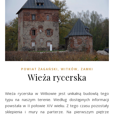
,
,
POWIAT ŻAGAŃSKI
WITKÓW
ZAMKI
Wieża rycerska
Wieża rycerska w Witkowie jest unikalną budowlą tego
typu na naszym terenie. Według dostępnych informacji
powstała w II połowie XIV wieku. Z tego czasu pozostały
sklepienia i mury na parterze. Na pierwszym piętrze