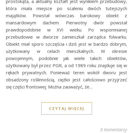
prostokąta, a aktualny kształt jest wynikiem przebudowy,
która miała miejsce po scaleniu dwóch tutejszych
majątków. Powstał wówczas barokowy obiekt z
mansardowym dachem. Pierwotny dwór powstał
prawdopodobnie w XVI wieku. Po wspomnianej
przebudowie w dworze zamieszkał zarządca folwarku.
Obiekt miał sporo szczęścia i dziś jest w bardzo dobrym,
użytkowany w celach mieszkalnych. W okresie
powojennym, podobnie jak wiele takich obiektów,
użytkowany był przez PGR, a od 1989 roku znajduje się w
rękach prywatnych. Ponieważ teren wokół dworu jest
obsadzony roślinnością, ciężko jest całościowo przyjrzeć
się części frontowej. Można zauważyć, że…
CZYTAJ WIĘCEJ
0 Komentarzy