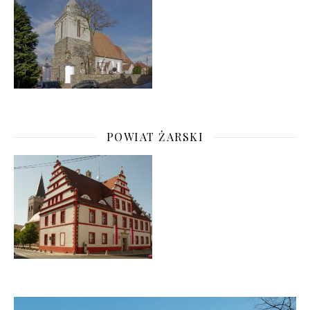
POWIAT ŻARSKI