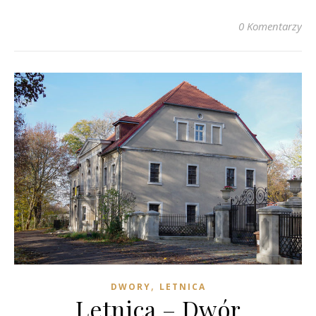
0 Komentarzy
,
DWORY
LETNICA
Letnica – Dwór