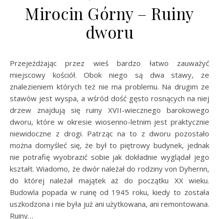
Mirocin Górny – Ruiny
dworu
Przejeżdżając przez wieś bardzo łatwo zauważyć
miejscowy kościół. Obok niego są dwa stawy, ze
znalezieniem których też nie ma problemu. Na drugim ze
stawów jest wyspa, a wśród dość gęsto rosnących na niej
drzew znajdują się ruiny XVII-wiecznego barokowego
dworu, które w okresie wiosenno-letnim jest praktycznie
niewidoczne z drogi. Patrząc na to z dworu pozostało
można domyśleć się, że był to piętrowy budynek, jednak
nie potrafię wyobrazić sobie jak dokładnie wyglądał jego
kształt. Wiadomo, że dwór należał do rodziny von Dyhernn,
do której należał majątek aż do początku XX wieku.
Budowla popada w ruinę od 1945 roku, kiedy to została
uszkodzona i nie była już ani użytkowana, ani remontowana.
Ruiny…