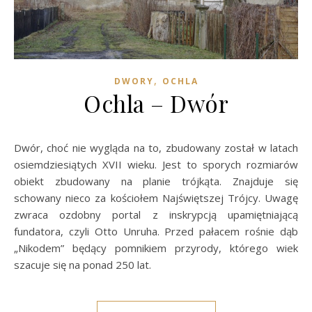
,
DWORY
OCHLA
Ochla – Dwór
Dwór, choć nie wygląda na to, zbudowany został w latach
osiemdziesiątych XVII wieku. Jest to sporych rozmiarów
obiekt zbudowany na planie trójkąta. Znajduje się
schowany nieco za kościołem Najświętszej Trójcy. Uwagę
zwraca ozdobny portal z inskrypcją upamiętniającą
fundatora, czyli Otto Unruha. Przed pałacem rośnie dąb
„Nikodem” będący pomnikiem przyrody, którego wiek
szacuje się na ponad 250 lat.