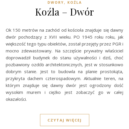
,
DWORY
KOŹLA
Koźla – Dwór
Ok 150 metrów na zachód od kościoła znajduje się dawny
dwór pochodzący z XVII wieku. PO 1945 roku roku, jak
większość tego typu obiektów, został przejęty przez PGR i
mocno zdewastowany. Na szczęście prywatny właściciel
doprowadził budynek do stanu używalności i dziś, choć
pozbawiony ozdób architektonicznych, jest w stosunkowo
dobrym stanie. Jest to budowla na planie prostokąta,
przykryta dachem czterospadowym. Aktualnie teren, na
którym znajduje się dawny dwór jest ogrodzony dość
wysokim murem i ciężko jest zobaczyć go w całej
okazałości.
CZYTAJ WIĘCEJ