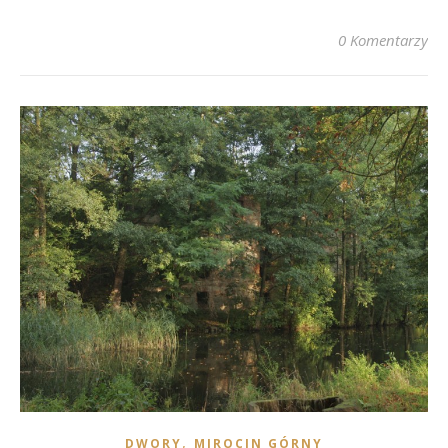
0 Komentarzy
,
DWORY
MIROCIN GÓRNY