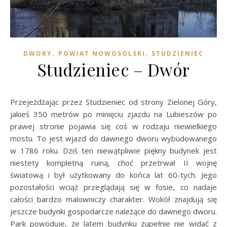
,
,
DWORY
POWIAT NOWOSOLSKI
STUDZIENIEC
Studzieniec – Dwór
Przejeżdżając przez Studzieniec od strony Zielonej Góry,
jakieś 350 metrów po minięciu zjazdu na Lubieszów po
prawej stronie pojawia się coś w rodzaju niewielkiego
mostu. To jest wjazd do dawnego dworu wybudowanego
w 1786 roku. Dziś ten niewątpliwie piękny budynek jest
niestety kompletną ruiną, choć przetrwał II wojnę
światową i był użytkowany do końca lat 60-tych. Jego
pozostałości wciąż przeglądają się w fosie, co nadaje
całości bardzo malowniczy charakter. Wokół znajdują się
jeszcze budynki gospodarcze należące do dawnego dworu.
Park powoduje, że latem budynku zupełnie nie widać z