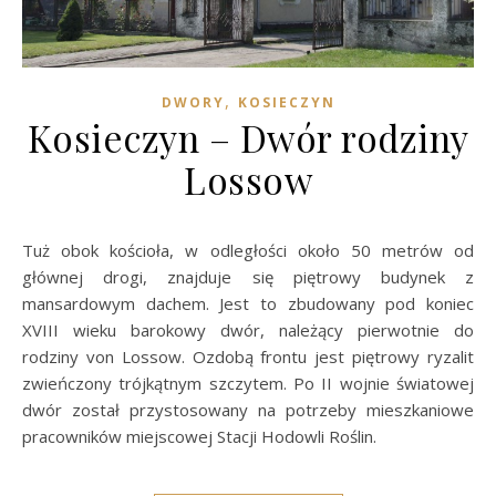
,
DWORY
KOSIECZYN
Kosieczyn – Dwór rodziny
Lossow
Tuż obok kościoła, w odległości około 50 metrów od
głównej drogi, znajduje się piętrowy budynek z
mansardowym dachem. Jest to zbudowany pod koniec
XVIII wieku barokowy dwór, należący pierwotnie do
rodziny von Lossow. Ozdobą frontu jest piętrowy ryzalit
zwieńczony trójkątnym szczytem. Po II wojnie światowej
dwór został przystosowany na potrzeby mieszkaniowe
pracowników miejscowej Stacji Hodowli Roślin.