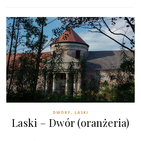
,
DWORY
LASKI
Laski – Dwór (oranżeria)