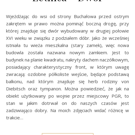
Wjeżdżając do wsi od strony Buchałowa przed ostrym
zakrętem w prawo można pominąć boczną drogę, przy
której znajduje się dwór wybudowany w drugiej połowie
XVI wieku w związku z podziałem dóbr. Jako że wcześniej
istniała tu wieża mieszkalna (stary zamek), więc nowa
budowla została nazwana nowym zamkiem. Jest to
budynek na planie kwadratu, nakryty dachem naczółkowym,
posiadający charakterystyczny front, w którym uwagę
zwracają: ozdobne półkoliste wejście, będące podstawą
balkonu, nad którym znajduje się herb rodziny von
Diebitsch oraz tympanon. Można powiedzieć, że jak na
obiekt użytkowany po wojnie przez miejscowy PGR, to
stan w jakim dotrwał on do naszych czasów jest
zadziwiająco dobry. Na moich zdjęciach widać różnicę w
trakcie…