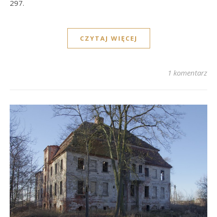
297.
CZYTAJ WIĘCEJ
1 komentarz