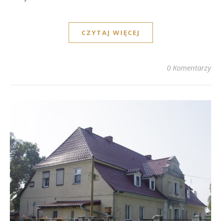
CZYTAJ WIĘCEJ
0 Komentarzy