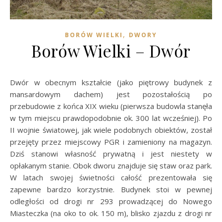
,
BORÓW WIELKI
DWORY
Borów Wielki – Dwór
Dwór w obecnym kształcie (jako piętrowy budynek z
mansardowym dachem) jest pozostałością po
przebudowie z końca XIX wieku (pierwsza budowla stanęła
w tym miejscu prawdopodobnie ok. 300 lat wcześniej). Po
II wojnie światowej, jak wiele podobnych obiektów, został
przejęty przez miejscowy PGR i zamieniony na magazyn.
Dziś stanowi własność prywatną i jest niestety w
opłakanym stanie. Obok dworu znajduje się staw oraz park.
W latach swojej świetności całość prezentowała się
zapewne bardzo korzystnie. Budynek stoi w pewnej
odległości od drogi nr 293 prowadzącej do Nowego
Miasteczka (na oko to ok. 150 m), blisko zjazdu z drogi nr