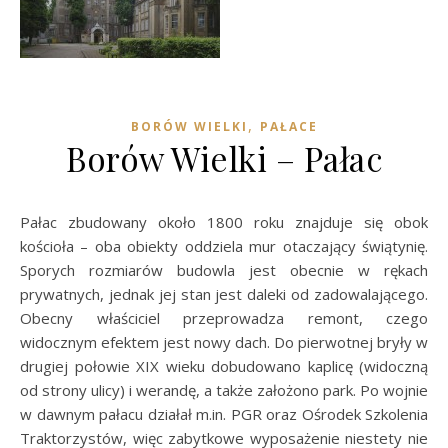
,
BORÓW WIELKI
PAŁACE
Borów Wielki – Pałac
Pałac zbudowany około 1800 roku znajduje się obok
kościoła – oba obiekty oddziela mur otaczający świątynię.
Sporych rozmiarów budowla jest obecnie w rękach
prywatnych, jednak jej stan jest daleki od zadowalającego.
Obecny właściciel przeprowadza remont, czego
widocznym efektem jest nowy dach. Do pierwotnej bryły w
drugiej połowie XIX wieku dobudowano kaplicę (widoczną
od strony ulicy) i werandę, a także założono park. Po wojnie
w dawnym pałacu działał m.in. PGR oraz Ośrodek Szkolenia
Traktorzystów, więc zabytkowe wyposażenie niestety nie