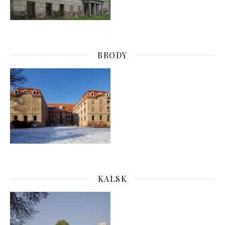
BRODY
KALSK