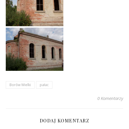
Borów Wielki
pałac
0 Komentarzy
DODAJ KOMENTARZ