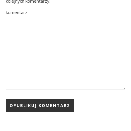
kolejnych komentarzy.
komentarz