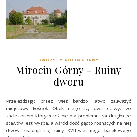
,
DWORY
MIROCIN GÓRNY
Mirocin Górny – Ruiny
dworu
Przejeżdżając przez wieś bardzo łatwo zauważyć
miejscowy kościół. Obok niego są dwa stawy, ze
znalezieniem których też nie ma problemu. Na drugim ze
stawów jest wyspa, a wśród dość gęsto rosnących na niej
drzew znajdują się ruiny XVII-wiecznego barokowego