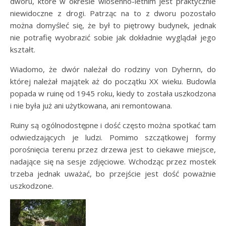
dworu, które w okresie wiosenno-letnim jest praktycznie
niewidoczne z drogi. Patrząc na to z dworu pozostało
można domyśleć się, że był to piętrowy budynek, jednak
nie potrafię wyobrazić sobie jak dokładnie wyglądał jego
kształt.
Wiadomo, że dwór należał do rodziny von Dyhernn, do
której należał majątek aż do początku XX wieku. Budowla
popada w ruinę od 1945 roku, kiedy to została uszkodzona
i nie była już ani użytkowana, ani remontowana.
Ruiny są ogólnodostępne i dość często można spotkać tam
odwiedzających je ludzi. Pomimo szczątkowej formy
porośnięcia terenu przez drzewa jest to ciekawe miejsce,
nadające się na sesje zdjęciowe. Wchodząc przez mostek
trzeba jednak uważać, bo przejście jest dość poważnie
uszkodzone.