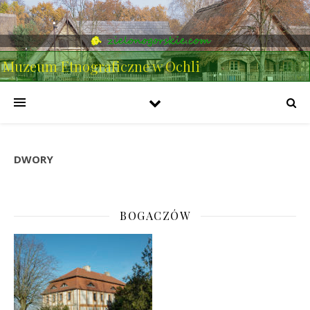
Muzeum Etnograficzne w Ochli
DWORY
BOGACZÓW