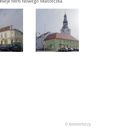
idnieje herb Nowego Miasteczka.
0 Komentarzy