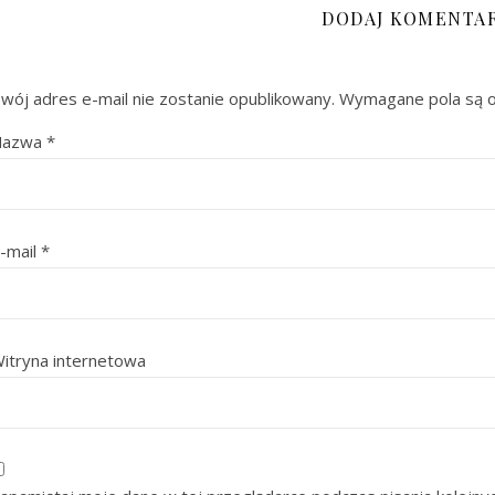
DODAJ KOMENTA
wój adres e-mail nie zostanie opublikowany.
Wymagane pola są 
Nazwa
*
-mail
*
itryna internetowa