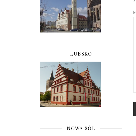
Z
k
LUBSKO
NOWA SÓL