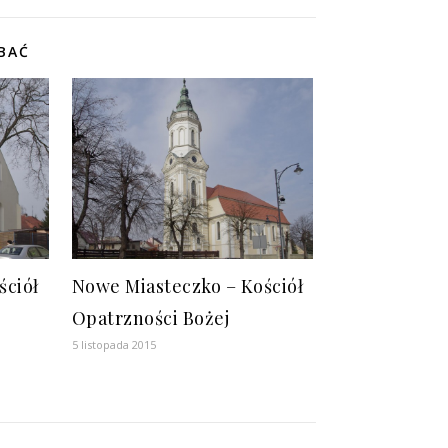
BAĆ
ściół
Nowe Miasteczko – Kościół
Opatrzności Bożej
5 listopada 2015