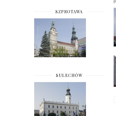
p
SZPROTAWA
SULECHÓW