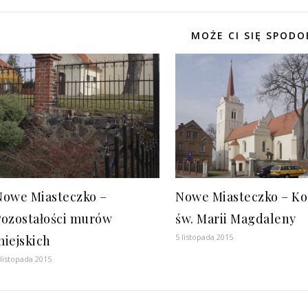
MOŻE CI SIĘ SPODO
Nowe Miasteczko –
Nowe Miasteczko – Ko
Pozostałości murów
św. Marii Magdaleny
5 listopada 2015
miejskich
 listopada 2015