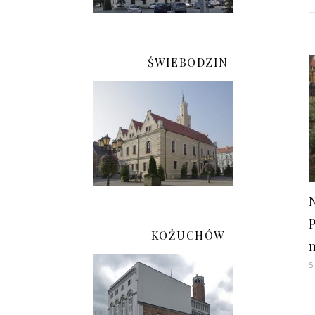
ŚWIEBODZIN
KOŻUCHÓW
5