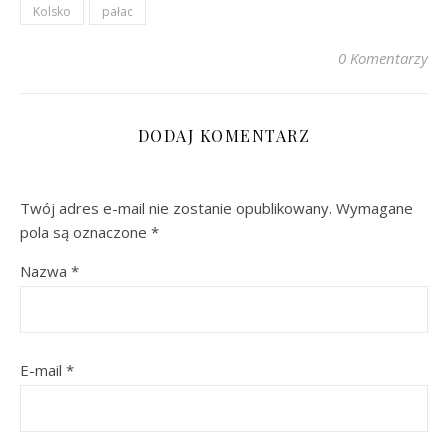
Kolsko
pałac
0 Komentarzy
DODAJ KOMENTARZ
Twój adres e-mail nie zostanie opublikowany.
Wymagane
pola są oznaczone
*
Nazwa
*
E-mail
*