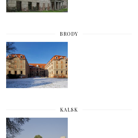
BRODY
KALSK