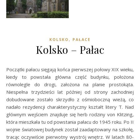
,
KOLSKO
PAŁACE
Kolsko – Pałac
Początki pałacu sięgają końca pierwszej połowy XIX wieku,
kiedy to powstała główna część budynku, położona
równolegle do drogi, założona na planie prostokąta.
Niespełna trzydzieści lat później od strony zachodniej
dobudowane zostało skrzydło z ośmioboczną wieżą, co
nadało rezydencji charakterystyczny kształt litery T. Nad
głównym wejściem znajduje się herb rodziny von Klitzing,
która mieszkała tu od powstania pałacu do 1945 roku. Po II
wojnie światowej budynek został zaadaptowany na szkołę,
tracąc oczywiście pierwotny wystrój wnętrz. W latach 80-