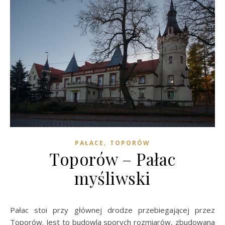
,
PAŁACE
TOPORÓW
Toporów – Pałac
myśliwski
Pałac stoi przy głównej drodze przebiegającej przez
Toporów. Jest to budowla sporych rozmiarów, zbudowana