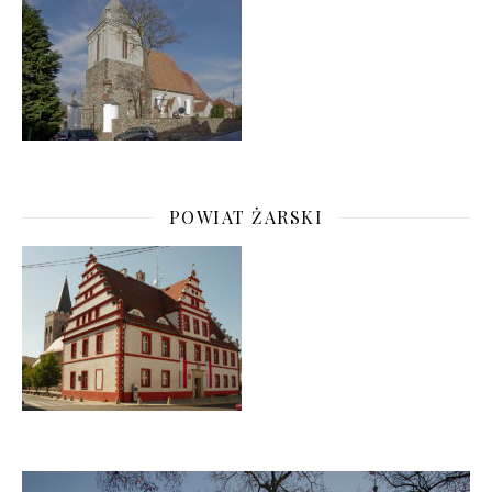
POWIAT ŻARSKI