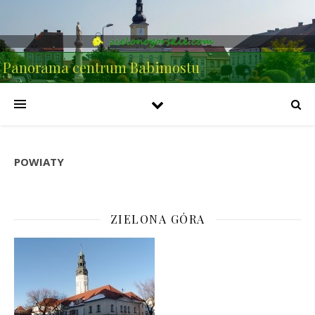
Panorama centrum Babimostu
POWIATY
ZIELONA GÓRA