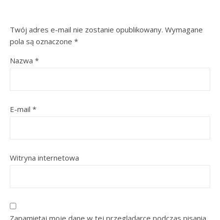
Twój adres e-mail nie zostanie opublikowany.
Wymagane
pola są oznaczone
*
Nazwa
*
E-mail
*
Witryna internetowa
Zapamiętaj moje dane w tej przeglądarce podczas pisania