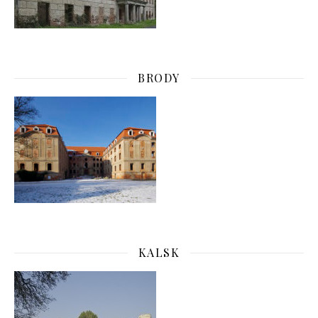
BRODY
KALSK