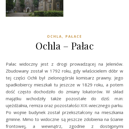
,
OCHLA
PAŁACE
Ochla – Pałac
Pałac widoczny jest z drogi prowadzącej na Jeleniów.
Zbudowany został w 1792 roku, gdy właścicielem dóbr w
tej części Ochli był zielonogórski komisarz prawny. Jego
spadkobiercy mieszkali tu jeszcze w 1829 roku, a potem
dość często dochodziło do zmiany lokatorów. W skład
majątku wchodziły także pozostałe do dziś: m.in:
ujeżdżalnia, remiza oraz pozostałości XIX-wiecznego parku.
Po wojnie budynek został przekształcony na mieszkania
gminne. Mimo to widoczne są jeszcze zdobienia na ścianie
frontowej, a wewnątrz, zgodnie z dostępnymi