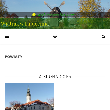
Wiatrak w Lubięcinie
POWIATY
ZIELONA GÓRA