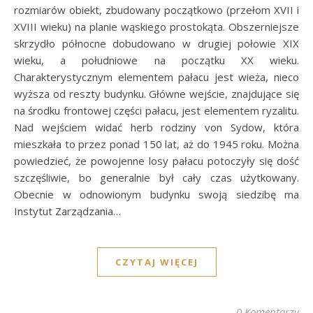
rozmiarów obiekt, zbudowany początkowo (przełom XVII i
XVIII wieku) na planie wąskiego prostokąta. Obszerniejsze
skrzydło północne dobudowano w drugiej połowie XIX
wieku, a południowe na początku XX wieku.
Charakterystycznym elementem pałacu jest wieża, nieco
wyższa od reszty budynku. Główne wejście, znajdujące się
na środku frontowej części pałacu, jest elementem ryzalitu.
Nad wejściem widać herb rodziny von Sydow, która
mieszkała to przez ponad 150 lat, aż do 1945 roku. Można
powiedzieć, że powojenne losy pałacu potoczyły się dość
szczęśliwie, bo generalnie był cały czas użytkowany.
Obecnie w odnowionym budynku swoją siedzibę ma
Instytut Zarządzania…
CZYTAJ WIĘCEJ
0 Komentarzy