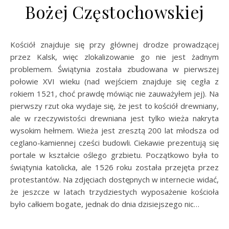
Bożej Częstochowskiej
Kościół znajduje się przy głównej drodze prowadzącej
przez Kalsk, więc zlokalizowanie go nie jest żadnym
problemem. Świątynia została zbudowana w pierwszej
połowie XVI wieku (nad wejściem znajduje się cegła z
rokiem 1521, choć prawdę mówiąc nie zauważyłem jej). Na
pierwszy rzut oka wydaje się, że jest to kościół drewniany,
ale w rzeczywistości drewniana jest tylko wieża nakryta
wysokim hełmem. Wieża jest zresztą 200 lat młodsza od
ceglano-kamiennej cześci budowli. Ciekawie prezentują się
portale w kształcie oślego grzbietu. Początkowo była to
świątynia katolicka, ale 1526 roku została przejęta przez
protestantów. Na zdjęciach dostępnych w internecie widać,
że jeszcze w latach trzydziestych wyposażenie kościoła
było całkiem bogate, jednak do dnia dzisiejszego nic…