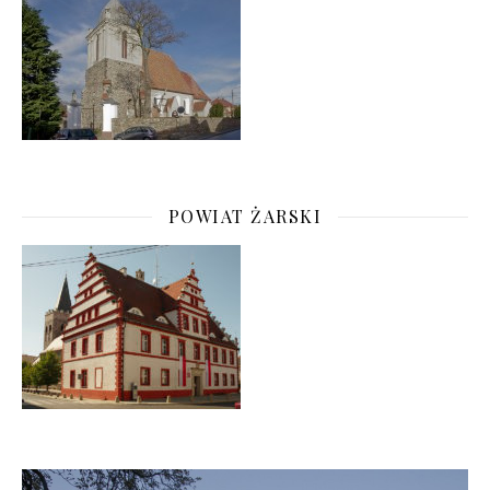
POWIAT ŻARSKI