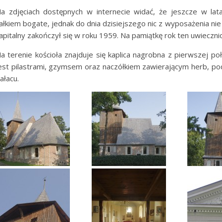
a zdjęciach dostępnych w internecie widać, że jeszcze w lat
ałkiem bogate, jednak do dnia dzisiejszego nic z wyposażenia nie
apitalny zakończył się w roku 1959. Na pamiątkę rok ten uwiecz
a terenie kościoła znajduje się kaplica nagrobna z pierwszej p
est pilastrami, gzymsem oraz naczółkiem zawierającym herb, po
ałacu.