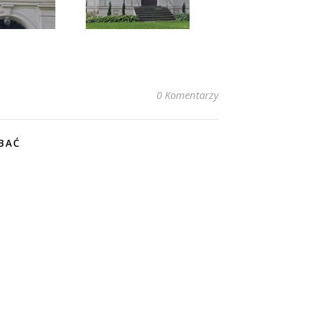
0 Komentarzy
BAĆ