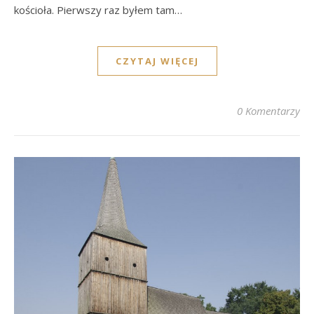
kościoła. Pierwszy raz byłem tam…
CZYTAJ WIĘCEJ
0 Komentarzy