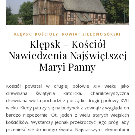
,
,
KLĘPSK
KOŚCIOŁY
POWIAT ZIELONOGÓRSKI
Klępsk – Kościół
Nawiedzenia Najświętszej
Maryi Panny
Kościół powstał w drugiej połowie XIV wieku jako
drewniana świątynia katolicka. Charakterystyczna
drewniana wieża pochodzi z początku drugiej połowy XVII
wieku. Kiedy patrzy się na budynek z zewnątrz wygląda on
bardzo niepozornie. Ot, jeden z wielu starych wiejskich
kościółków. Wystarczy jednak przekroczyć jego próg, aby
przenieść się do innego świata. Najstarszymi elementami