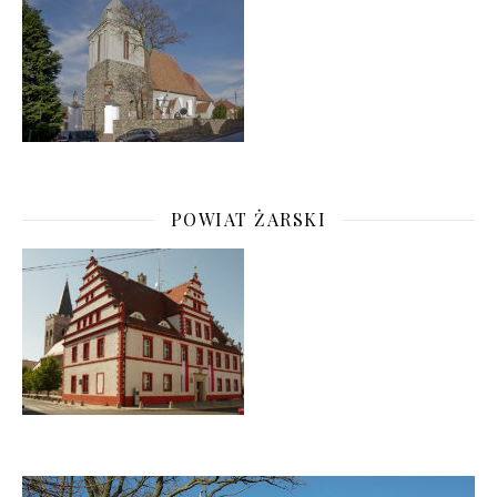
POWIAT ŻARSKI