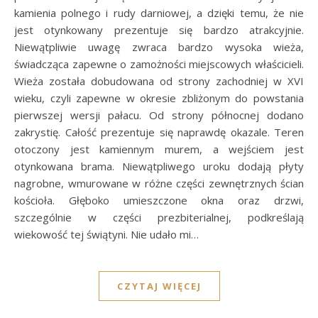
kamienia polnego i rudy darniowej, a dzięki temu, że nie
jest otynkowany prezentuje się bardzo atrakcyjnie.
Niewątpliwie uwagę zwraca bardzo wysoka wieża,
świadcząca zapewne o zamożności miejscowych właścicieli.
Wieża została dobudowana od strony zachodniej w XVI
wieku, czyli zapewne w okresie zbliżonym do powstania
pierwszej wersji pałacu. Od strony północnej dodano
zakrystię. Całość prezentuje się naprawdę okazale. Teren
otoczony jest kamiennym murem, a wejściem jest
otynkowana brama. Niewątpliwego uroku dodają płyty
nagrobne, wmurowane w różne części zewnętrznych ścian
kościoła. Głęboko umieszczone okna oraz drzwi,
szczególnie w części prezbiterialnej, podkreślają
wiekowość tej świątyni. Nie udało mi…
CZYTAJ WIĘCEJ