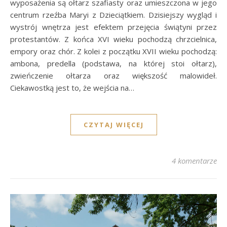
wyposażenia są ołtarz szafiasty oraz umieszczona w jego
centrum rzeźba Maryi z Dzieciątkiem. Dzisiejszy wygląd i
wystrój wnętrza jest efektem przejęcia świątyni przez
protestantów. Z końca XVI wieku pochodzą chrzcielnica,
empory oraz chór. Z kolei z początku XVII wieku pochodzą:
ambona, predella (podstawa, na której stoi ołtarz),
zwieńczenie ołtarza oraz większość malowideł.
Ciekawostką jest to, że wejścia na…
CZYTAJ WIĘCEJ
4 komentarze