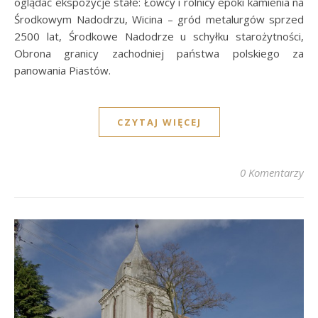
oglądać ekspozycje stałe: Łowcy i rolnicy epoki kamienia na
Środkowym Nadodrzu, Wicina – gród metalurgów sprzed
2500 lat, Środkowe Nadodrze u schyłku starożytności,
Obrona granicy zachodniej państwa polskiego za
panowania Piastów.
CZYTAJ WIĘCEJ
0 Komentarzy