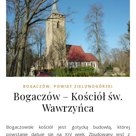
,
BOGACZÓW
POWIAT ZIELONOGÓRSKI
Bogaczów – Kościół św.
Wawrzyńca
Bogaczowski kościół jest gotycką budowlą, której
powstanie datuje się na XIV wiek. Zbudowany jest z