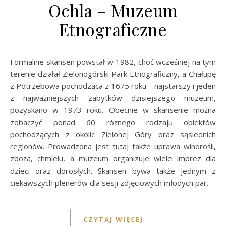
Ochla – Muzeum
Etnograficzne
Formalnie skansen powstał w 1982, choć wcześniej na tym
terenie działał Zielonogórski Park Etnograficzny, a Chałupę
z Potrzebowa pochodząca z 1675 roku – najstarszy i jeden
z najważniejszych zabytków dzisiejszego muzeum,
pozyskano w 1973 roku. Obecnie w skansenie można
zobaczyć ponad 60 różnego rodzaju obiektów
pochodzących z okolic Zielonej Góry oraz sąsiednich
regionów. Prowadzona jest tutaj także uprawa winorośli,
zboża, chmielu, a muzeum organizuje wiele imprez dla
dzieci oraz dorosłych. Skansen bywa także jednym z
ciekawszych plenerów dla sesji zdjęciowych młodych par.
CZYTAJ WIĘCEJ