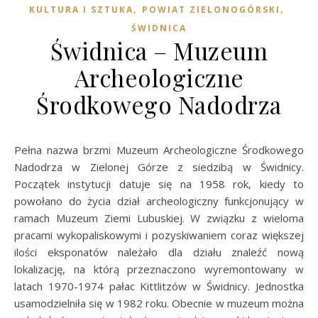
,
,
KULTURA I SZTUKA
POWIAT ZIELONOGÓRSKI
ŚWIDNICA
Świdnica – Muzeum
Archeologiczne
Środkowego Nadodrza
Pełna nazwa brzmi Muzeum Archeologiczne Środkowego
Nadodrza w Zielonej Górze z siedzibą w Świdnicy.
Początek instytucji datuje się na 1958 rok, kiedy to
powołano do życia dział archeologiczny funkcjonujący w
ramach Muzeum Ziemi Lubuskiej. W związku z wieloma
pracami wykopaliskowymi i pozyskiwaniem coraz większej
ilości eksponatów należało dla działu znaleźć nową
lokalizację, na którą przeznaczono wyremontowany w
latach 1970-1974 pałac Kittlitzów w Świdnicy. Jednostka
usamodzielniła się w 1982 roku. Obecnie w muzeum można