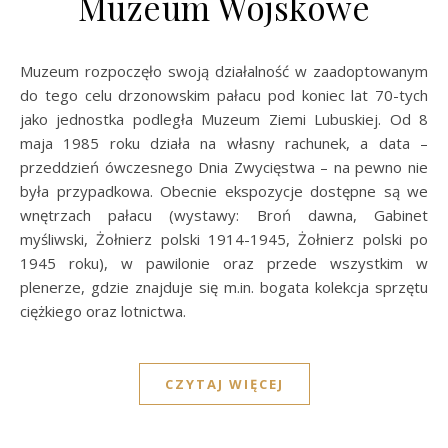
Muzeum Wojskowe
Muzeum rozpoczęło swoją działalność w zaadoptowanym
do tego celu drzonowskim pałacu pod koniec lat 70-tych
jako jednostka podległa Muzeum Ziemi Lubuskiej. Od 8
maja 1985 roku działa na własny rachunek, a data –
przeddzień ówczesnego Dnia Zwycięstwa – na pewno nie
była przypadkowa. Obecnie ekspozycje dostępne są we
wnętrzach pałacu (wystawy: Broń dawna, Gabinet
myśliwski, Żołnierz polski 1914-1945, Żołnierz polski po
1945 roku), w pawilonie oraz przede wszystkim w
plenerze, gdzie znajduje się m.in. bogata kolekcja sprzętu
ciężkiego oraz lotnictwa.
CZYTAJ WIĘCEJ