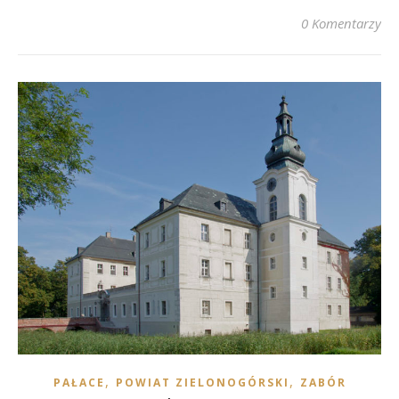
0 Komentarzy
,
,
PAŁACE
POWIAT ZIELONOGÓRSKI
ZABÓR