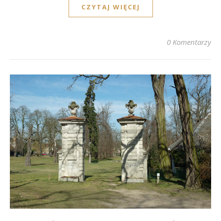
CZYTAJ WIĘCEJ
0 Komentarzy