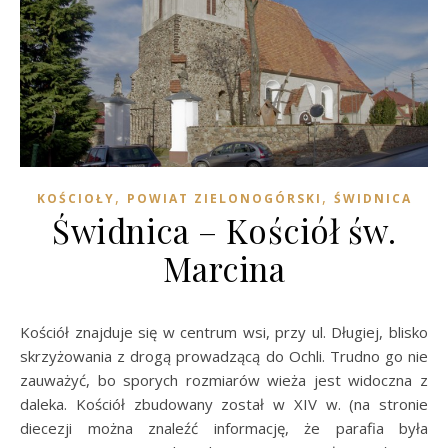
,
,
KOŚCIOŁY
POWIAT ZIELONOGÓRSKI
ŚWIDNICA
Świdnica – Kościół św.
Marcina
Kościół znajduje się w centrum wsi, przy ul. Długiej, blisko
skrzyżowania z drogą prowadzącą do Ochli. Trudno go nie
zauważyć, bo sporych rozmiarów wieża jest widoczna z
daleka. Kościół zbudowany został w XIV w. (na stronie
diecezji można znaleźć informację, że parafia była