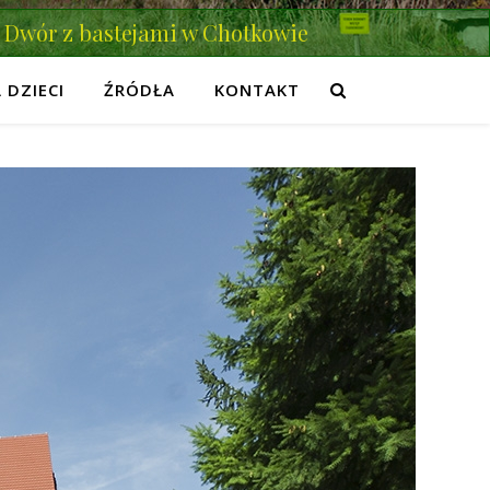
Dwór z bastejami w Chotkowie
 DZIECI
ŹRÓDŁA
KONTAKT