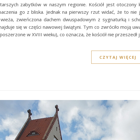
tarszych zabytków w naszym regionie. Kościół jest otoczony
baczenia go z bliska. Jednak na pierwszy rzut widać, że to ni
 wieża, zwieńczona dachem dwuspadowym z sygnaturką i scho
ajduje się w części nawowej świątyni. Tym co zwróciło moją uwa
poszerzone w XVIII wieku), co oznacza, że kościół nie przeszedł
CZYTAJ WIĘCEJ