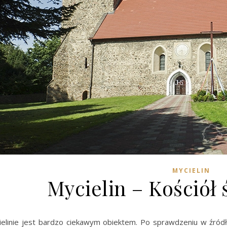
MYCIELIN
Mycielin – Kościół 
ielinie jest bardzo ciekawym obiektem. Po sprawdzeniu w źródł