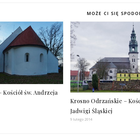
MOŻE CI SIĘ SPODO
 Kościół św. Andrzeja
Krosno Odrzańskie – Kośc
Jadwigi Śląskiej
9 lutego 2014