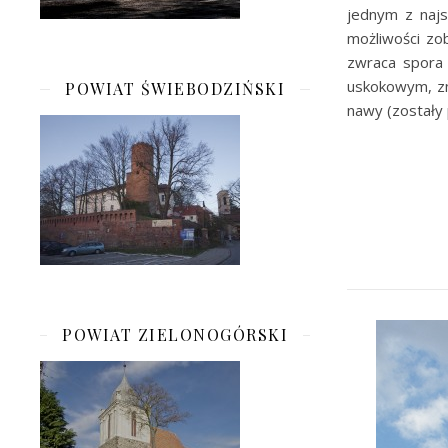
jednym z najs
możliwości zo
zwraca spora
uskokowym, zn
POWIAT ŚWIEBODZIŃSKI
nawy (zostały 
POWIAT ZIELONOGÓRSKI