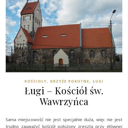
,
,
KOŚCIOŁY
KRZYŻE POKUTNE
ŁUGI
Ługi – Kościół św.
Wawrzyńca
Sama miejscowość nie jest specjalnie duża, więc nie jest
trudno zauważyć kościół położony zresztą przy głównej