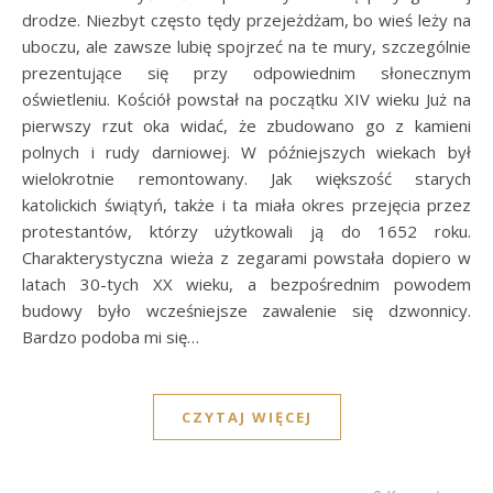
drodze. Niezbyt często tędy przejeżdżam, bo wieś leży na
uboczu, ale zawsze lubię spojrzeć na te mury, szczególnie
prezentujące się przy odpowiednim słonecznym
oświetleniu. Kościół powstał na początku XIV wieku Już na
pierwszy rzut oka widać, że zbudowano go z kamieni
polnych i rudy darniowej. W późniejszych wiekach był
wielokrotnie remontowany. Jak większość starych
katolickich świątyń, także i ta miała okres przejęcia przez
protestantów, którzy użytkowali ją do 1652 roku.
Charakterystyczna wieża z zegarami powstała dopiero w
latach 30-tych XX wieku, a bezpośrednim powodem
budowy było wcześniejsze zawalenie się dzwonnicy.
Bardzo podoba mi się…
CZYTAJ WIĘCEJ