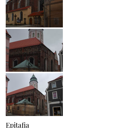
Epitafia