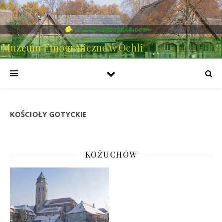
Muzeum Etnograficzne w Ochli
KOŚCIOŁY GOTYCKIE
KOŻUCHÓW