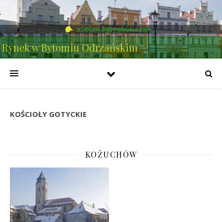
Rynek w Bytomiu Odrzańskim
KOŚCIOŁY GOTYCKIE
KOŻUCHÓW