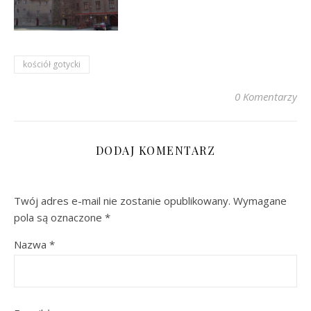
kościół gotycki
0 Komentarzy
DODAJ KOMENTARZ
Twój adres e-mail nie zostanie opublikowany.
Wymagane
pola są oznaczone
*
Nazwa
*