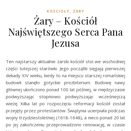
,
KOŚCIOŁY
ŻARY
Żary – Kościół
Najświętszego Serca Pana
Jezusa
Ten najstarszy aktualnie żarski kościół stoi we wschodniej
części tutejszej starówki. Jego początki sięgają pierwszej
dekady XIV wieku, kiedy to na miejscu starszej romańskiej
budowli stanęło gotyckie prezbiterium. Budowę nawy
głównej ukończono ponad 100 lat później, w międzyczasie
podwyższając stopniowo podwyższając wcześniejszą
wieżę. Kilka lat po rozpoczęciu reformacji kościół został
przejęty przez protestantów. Świątynia ucierpiała podczas
wojny trzydziestoletniej (1618-1648), a nieco ponad 20 lat
po jej zakończeniu przeprowadzono renowację, w czasie