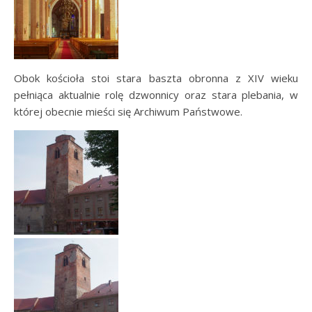
Obok kościoła stoi stara baszta obronna z XIV wieku
pełniąca aktualnie rolę dzwonnicy oraz stara plebania, w
której obecnie mieści się Archiwum Państwowe.