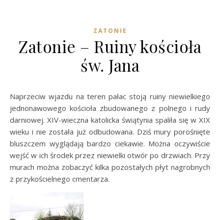
ZATONIE
Zatonie – Ruiny kościoła
św. Jana
Naprzeciw wjazdu na teren pałac stoją ruiny niewielkiego
jednonawowego kościoła zbudowanego z polnego i rudy
darniowej. XIV-wieczna katolicka świątynia spaliła się w XIX
wieku i nie została już odbudowana. Dziś mury porośnięte
bluszczem wyglądają bardzo ciekawie. Można oczywiście
wejść w ich środek przez niewielki otwór po drzwiach. Przy
murach można zobaczyć kilka pozostałych płyt nagrobnych
z przykościelnego cmentarza.