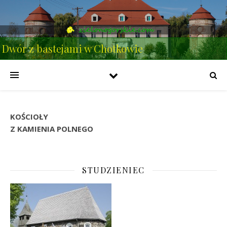
Dwór z bastejami w Chotkowie
KOŚCIOŁY
Z KAMIENIA POLNEGO
STUDZIENIEC