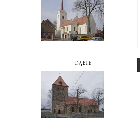
DĄBIE