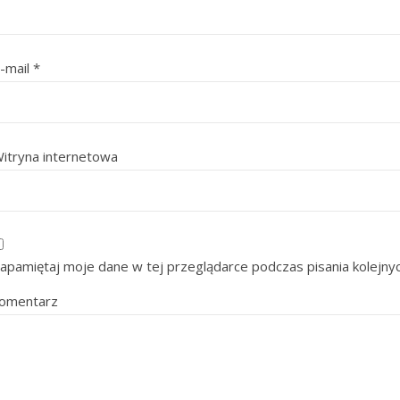
-mail
*
itryna internetowa
apamiętaj moje dane w tej przeglądarce podczas pisania kolejny
omentarz