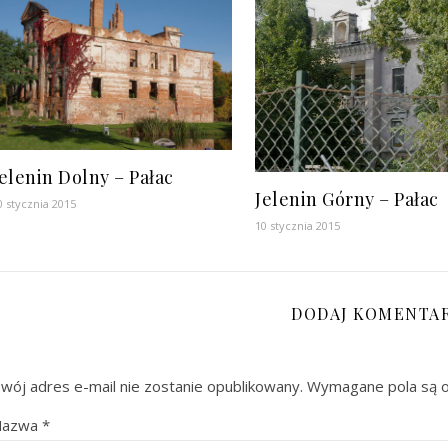
elenin Dolny – Pałac
Jelenin Górny – Pałac
0 stycznia 2015
10 stycznia 2015
DODAJ KOMENTA
wój adres e-mail nie zostanie opublikowany.
Wymagane pola są 
Nazwa
*