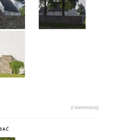
0 Komentarzy
BAĆ