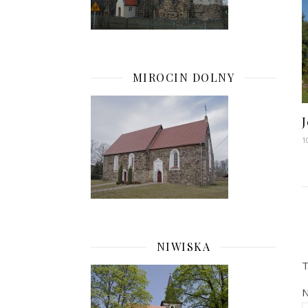
MIROCIN DOLNY
J
1
NIWISKA
T