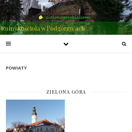
Ruiny kościoła w Podgórzycach
POWIATY
ZIELONA GÓRA