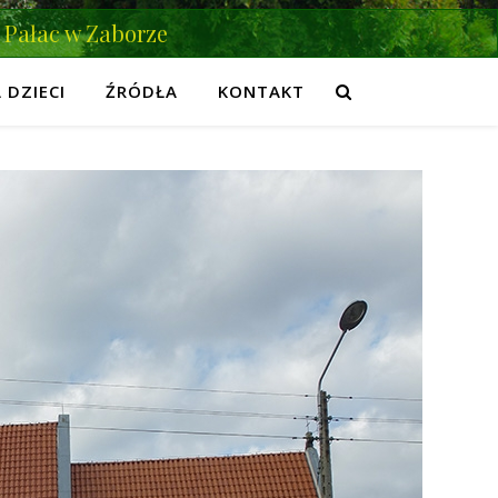
Pałac w Zaborze
 DZIECI
ŹRÓDŁA
KONTAKT