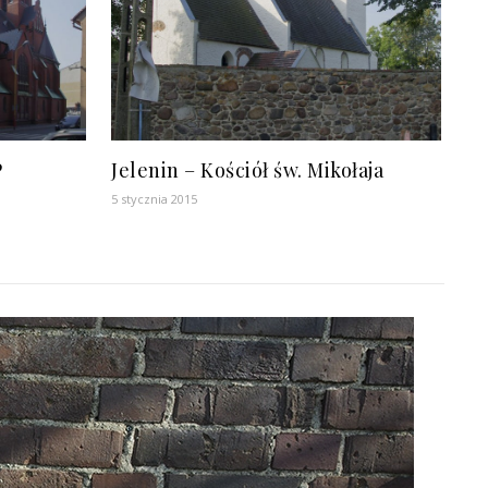
P
Jelenin – Kościół św. Mikołaja
5 stycznia 2015