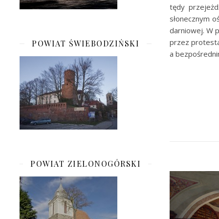
tędy przejeżd
słonecznym ośw
darniowej. W p
przez protesta
POWIAT ŚWIEBODZIŃSKI
a bezpośredni
POWIAT ZIELONOGÓRSKI