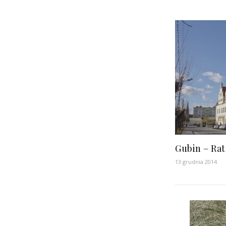
Gubin – Ra
13 grudnia 2014