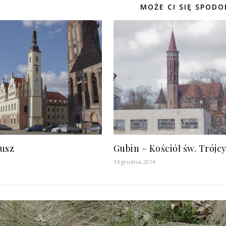
MOŻE CI SIĘ SPODO
tusz
Gubin – Kościół św. Trójc
14 grudnia 2014