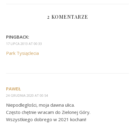
2 KOMENTARZE
PINGBACK:
17 LIPCA 2013 AT 00:33
Park Tysiąclecia
PAWEŁ
24 GRUDNIA 2020 AT 00:54
Niepodległości, moja dawna ulica.
Często chętnie wracam do Zielonej Góry.
Wszystkiego dobrego w 2021 kochani!