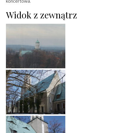
koncertowa.
Widok z zewnątrz