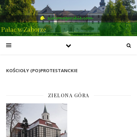
Pałac w Zaborze
KOŚCIOŁY (PO)PROTESTANCKIE
ZIELONA GÓRA