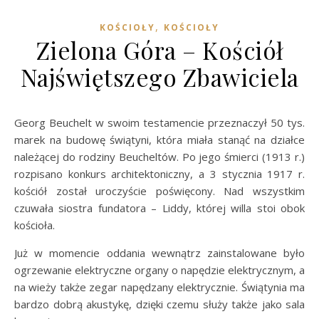
,
KOŚCIOŁY
KOŚCIOŁY
Zielona Góra – Kościół
Najświętszego Zbawiciela
Georg Beuchelt w swoim testamencie przeznaczył 50 tys.
marek na budowę świątyni, która miała stanąć na działce
należącej do rodziny Beucheltów. Po jego śmierci (1913 r.)
rozpisano konkurs architektoniczny, a 3 stycznia 1917 r.
kościół został uroczyście poświęcony. Nad wszystkim
czuwała siostra fundatora – Liddy, której willa stoi obok
kościoła.
Już w momencie oddania wewnątrz zainstalowane było
ogrzewanie elektryczne organy o napędzie elektrycznym, a
na wieży także zegar napędzany elektrycznie. Świątynia ma
bardzo dobrą akustykę, dzięki czemu służy także jako sala