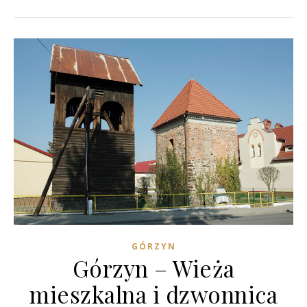
GÓRZYN
Górzyn – Wieża
mieszkalna i dzwonnica