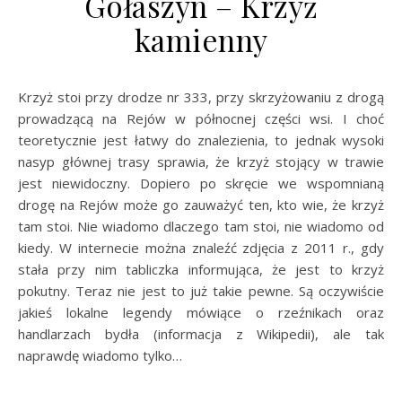
Gołaszyn – Krzyż
kamienny
Krzyż stoi przy drodze nr 333, przy skrzyżowaniu z drogą
prowadzącą na Rejów w północnej części wsi. I choć
teoretycznie jest łatwy do znalezienia, to jednak wysoki
nasyp głównej trasy sprawia, że krzyż stojący w trawie
jest niewidoczny. Dopiero po skręcie we wspomnianą
drogę na Rejów może go zauważyć ten, kto wie, że krzyż
tam stoi. Nie wiadomo dlaczego tam stoi, nie wiadomo od
kiedy. W internecie można znaleźć zdjęcia z 2011 r., gdy
stała przy nim tabliczka informująca, że jest to krzyż
pokutny. Teraz nie jest to już takie pewne. Są oczywiście
jakieś lokalne legendy mówiące o rzeźnikach oraz
handlarzach bydła (informacja z Wikipedii), ale tak
naprawdę wiadomo tylko…