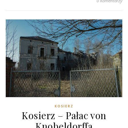
0 Komentarzy
KOSIERZ
Kosierz – Pałac von
Knobeldorffa