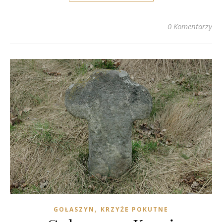
0 Komentarzy
,
GOŁASZYN
KRZYŻE POKUTNE