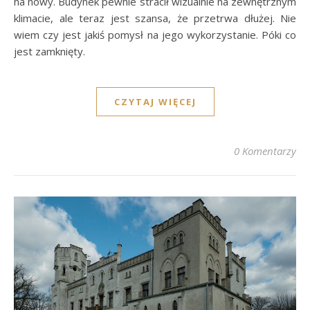
na nowy. Budynek pewnie stracił wizualnie na zewnętrznym
klimacie, ale teraz jest szansa, że przetrwa dłużej. Nie
wiem czy jest jakiś pomysł na jego wykorzystanie. Póki co
jest zamknięty.
CZYTAJ WIĘCEJ
0 Komentarzy