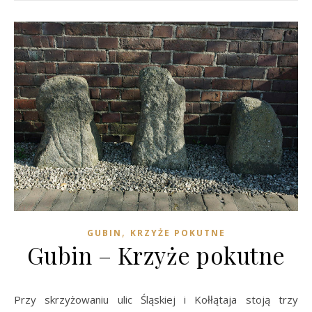
,
GUBIN
KRZYŻE POKUTNE
Gubin – Krzyże pokutne
Przy skrzyżowaniu ulic Śląskiej i Kołłątaja stoją trzy