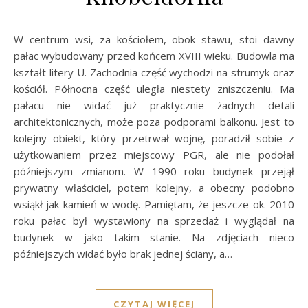
W centrum wsi, za kościołem, obok stawu, stoi dawny
pałac wybudowany przed końcem XVIII wieku. Budowla ma
kształt litery U. Zachodnia część wychodzi na strumyk oraz
kościół. Północna część uległa niestety zniszczeniu. Ma
pałacu nie widać już praktycznie żadnych detali
architektonicznych, może poza podporami balkonu. Jest to
kolejny obiekt, który przetrwał wojnę, poradził sobie z
użytkowaniem przez miejscowy PGR, ale nie podołał
późniejszym zmianom. W 1990 roku budynek przejął
prywatny właściciel, potem kolejny, a obecny podobno
wsiąkł jak kamień w wodę. Pamiętam, że jeszcze ok. 2010
roku pałac był wystawiony na sprzedaż i wyglądał na
budynek w jako takim stanie. Na zdjęciach nieco
późniejszych widać było brak jednej ściany, a…
CZYTAJ WIĘCEJ