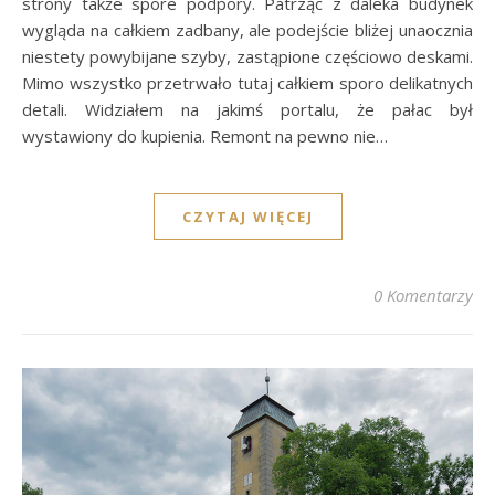
strony także spore podpory. Patrząc z daleka budynek
wygląda na całkiem zadbany, ale podejście bliżej unaocznia
niestety powybijane szyby, zastąpione częściowo deskami.
Mimo wszystko przetrwało tutaj całkiem sporo delikatnych
detali. Widziałem na jakimś portalu, że pałac był
wystawiony do kupienia. Remont na pewno nie…
CZYTAJ WIĘCEJ
0 Komentarzy