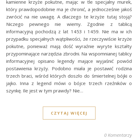
kamienne krzyże pokutne, mając w tle specjalny murek,
który prawdopodobnie ma je chronić, a jednocześnie jakoś
zwrócić na nie uwagę. A dlaczego te krzyże tutaj stoją?
Niczego pewnego nie wiemy. Zgodnie z tablicą
informacyjną pochodzą z lat 1453 i 1459. Nie ma w ich
przypadku specjalnych wątpliwości, że rzeczywiście krzyże
pokutne, ponieważ mają dość wyraźnie wyryte kształty
przypominające narzędzia zbrodni. Na wspomnianej tablicy
informacyjnej opisano legendy mające wyjaśnić powód
postawienia krzyży. Podobno miała je postawić rodzina
trzech braci, wśród których doszło do śmiertelnej bójki o
jajko. Inna z legend mówi o bójce trzech rzeźników o
szynkę. Ile jest w tym prawdy? Nie…
CZYTAJ WIĘCEJ
0 Komentarzy