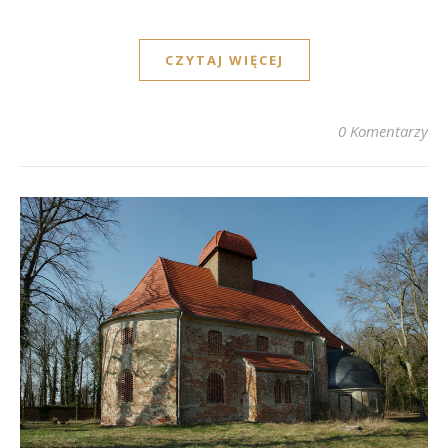
CZYTAJ WIĘCEJ
0 Komentarzy