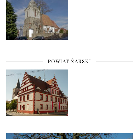
POWIAT ŻARSKI