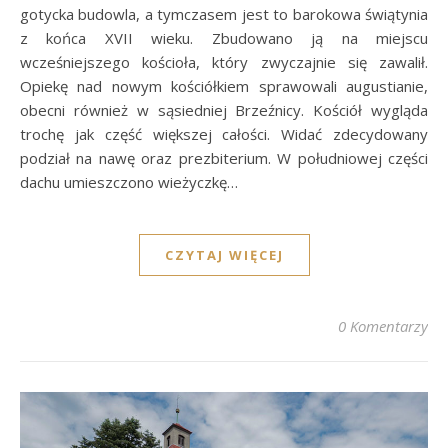
gotycka budowla, a tymczasem jest to barokowa świątynia
z końca XVII wieku. Zbudowano ją na miejscu
wcześniejszego kościoła, który zwyczajnie się zawalił.
Opiekę nad nowym kościółkiem sprawowali augustianie,
obecni również w sąsiedniej Brzeźnicy. Kościół wygląda
trochę jak część większej całości. Widać zdecydowany
podział na nawę oraz prezbiterium. W południowej części
dachu umieszczono wieżyczkę…
CZYTAJ WIĘCEJ
0 Komentarzy