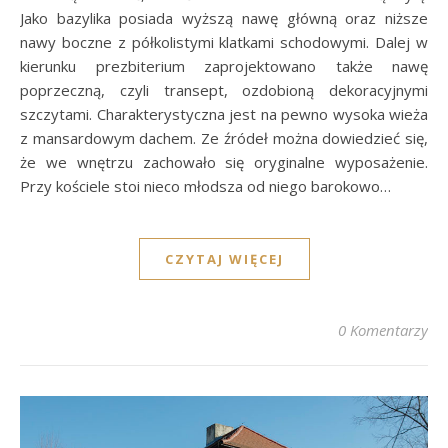
Jako bazylika posiada wyższą nawę główną oraz niższe
nawy boczne z półkolistymi klatkami schodowymi. Dalej w
kierunku prezbiterium zaprojektowano także nawę
poprzeczną, czyli transept, ozdobioną dekoracyjnymi
szczytami. Charakterystyczna jest na pewno wysoka wieża
z mansardowym dachem. Ze źródeł można dowiedzieć się,
że we wnętrzu zachowało się oryginalne wyposażenie.
Przy kościele stoi nieco młodsza od niego barokowo…
CZYTAJ WIĘCEJ
0 Komentarzy