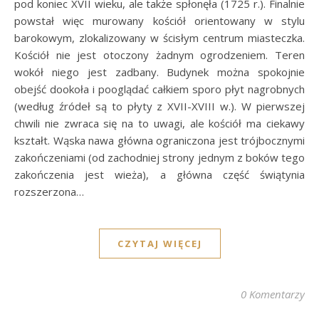
pod koniec XVII wieku, ale także spłonęła (1725 r.). Finalnie
powstał więc murowany kościół orientowany w stylu
barokowym, zlokalizowany w ścisłym centrum miasteczka.
Kościół nie jest otoczony żadnym ogrodzeniem. Teren
wokół niego jest zadbany. Budynek można spokojnie
obejść dookoła i pooglądać całkiem sporo płyt nagrobnych
(według źródeł są to płyty z XVII-XVIII w.). W pierwszej
chwili nie zwraca się na to uwagi, ale kościół ma ciekawy
kształt. Wąska nawa główna ograniczona jest trójbocznymi
zakończeniami (od zachodniej strony jednym z boków tego
zakończenia jest wieża), a główna część świątynia
rozszerzona…
CZYTAJ WIĘCEJ
0 Komentarzy