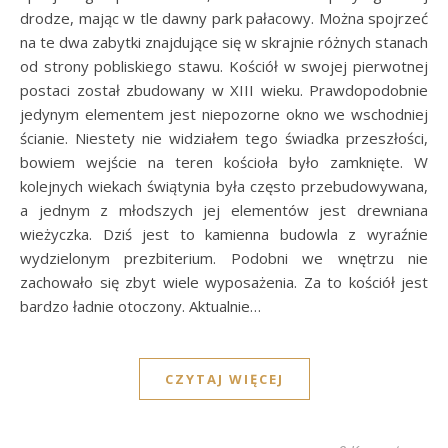
drodze, mając w tle dawny park pałacowy. Można spojrzeć
na te dwa zabytki znajdujące się w skrajnie różnych stanach
od strony pobliskiego stawu. Kościół w swojej pierwotnej
postaci został zbudowany w XIII wieku. Prawdopodobnie
jedynym elementem jest niepozorne okno we wschodniej
ścianie. Niestety nie widziałem tego świadka przeszłości,
bowiem wejście na teren kościoła było zamknięte. W
kolejnych wiekach świątynia była często przebudowywana,
a jednym z młodszych jej elementów jest drewniana
wieżyczka. Dziś jest to kamienna budowla z wyraźnie
wydzielonym prezbiterium. Podobni we wnętrzu nie
zachowało się zbyt wiele wyposażenia. Za to kościół jest
bardzo ładnie otoczony. Aktualnie…
CZYTAJ WIĘCEJ