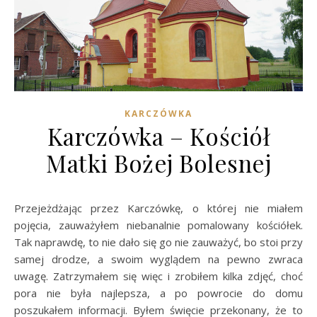
KARCZÓWKA
Karczówka – Kościół
Matki Bożej Bolesnej
Przejeżdżając przez Karczówkę, o której nie miałem
pojęcia, zauważyłem niebanalnie pomalowany kościółek.
Tak naprawdę, to nie dało się go nie zauważyć, bo stoi przy
samej drodze, a swoim wyglądem na pewno zwraca
uwagę. Zatrzymałem się więc i zrobiłem kilka zdjęć, choć
pora nie była najlepsza, a po powrocie do domu
poszukałem informacji. Byłem święcie przekonany, że to