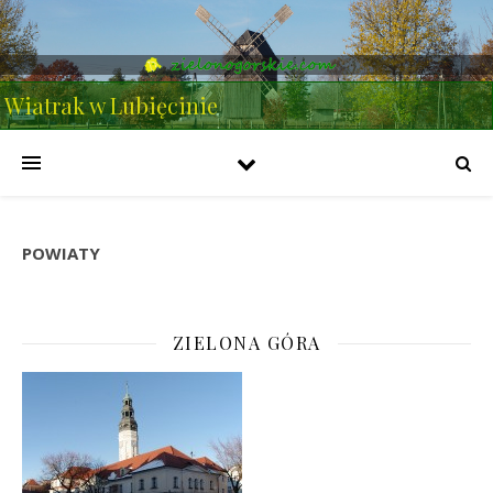
Wiatrak w Lubięcinie
POWIATY
ZIELONA GÓRA