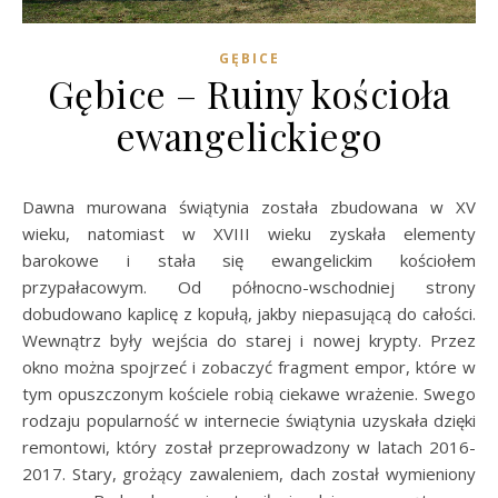
GĘBICE
Gębice – Ruiny kościoła
ewangelickiego
Dawna murowana świątynia została zbudowana w XV
wieku, natomiast w XVIII wieku zyskała elementy
barokowe i stała się ewangelickim kościołem
przypałacowym. Od północno-wschodniej strony
dobudowano kaplicę z kopułą, jakby niepasującą do całości.
Wewnątrz były wejścia do starej i nowej krypty. Przez
okno można spojrzeć i zobaczyć fragment empor, które w
tym opuszczonym kościele robią ciekawe wrażenie. Swego
rodzaju popularność w internecie świątynia uzyskała dzięki
remontowi, który został przeprowadzony w latach 2016-
2017. Stary, grożący zawaleniem, dach został wymieniony