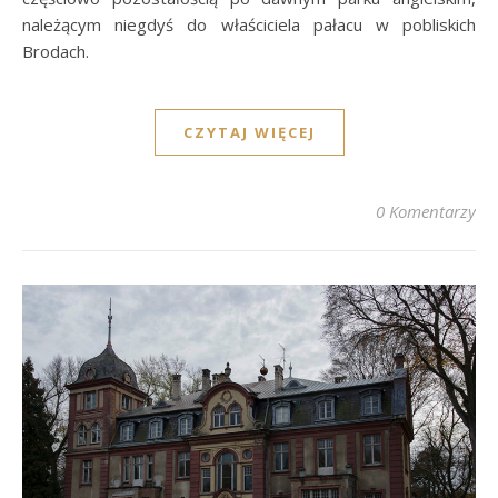
należącym niegdyś do właściciela pałacu w pobliskich
Brodach.
CZYTAJ WIĘCEJ
0 Komentarzy