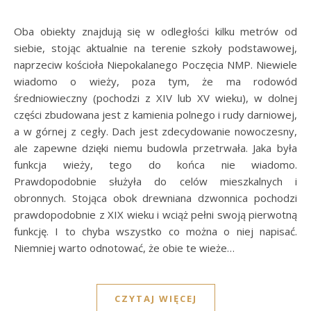
Oba obiekty znajdują się w odległości kilku metrów od
siebie, stojąc aktualnie na terenie szkoły podstawowej,
naprzeciw kościoła Niepokalanego Poczęcia NMP. Niewiele
wiadomo o wieży, poza tym, że ma rodowód
średniowieczny (pochodzi z XIV lub XV wieku), w dolnej
części zbudowana jest z kamienia polnego i rudy darniowej,
a w górnej z cegły. Dach jest zdecydowanie nowoczesny,
ale zapewne dzięki niemu budowla przetrwała. Jaka była
funkcja wieży, tego do końca nie wiadomo.
Prawdopodobnie służyła do celów mieszkalnych i
obronnych. Stojąca obok drewniana dzwonnica pochodzi
prawdopodobnie z XIX wieku i wciąż pełni swoją pierwotną
funkcję. I to chyba wszystko co można o niej napisać.
Niemniej warto odnotować, że obie te wieże…
CZYTAJ WIĘCEJ