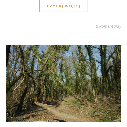
CZYTAJ WIĘCEJ
0 Komentarzy