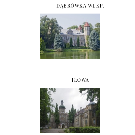
DĄBRÓWKA WLKP.
IŁOWA