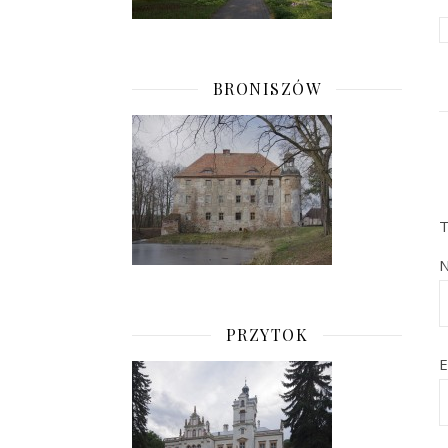
BRONISZÓW
T
PRZYTOK
E