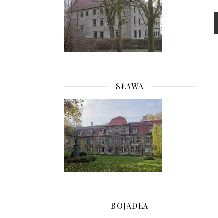
SŁAWA
BOJADŁA