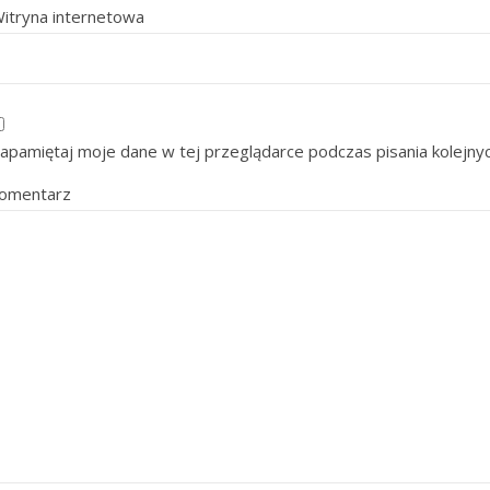
itryna internetowa
apamiętaj moje dane w tej przeglądarce podczas pisania kolejny
omentarz