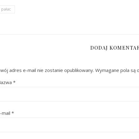
pałac
DODAJ KOMENTA
wój adres e-mail nie zostanie opublikowany.
Wymagane pola są 
Nazwa
*
-mail
*