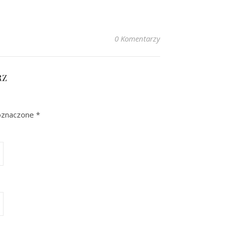
0 Komentarzy
RZ
oznaczone
*