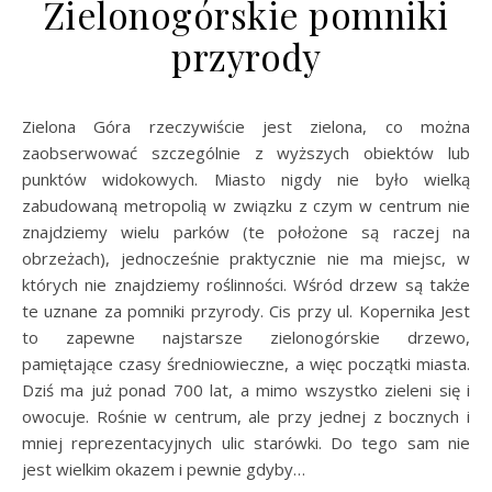
Zielonogórskie pomniki
przyrody
Zielona Góra rzeczywiście jest zielona, co można
zaobserwować szczególnie z wyższych obiektów lub
punktów widokowych. Miasto nigdy nie było wielką
zabudowaną metropolią w związku z czym w centrum nie
znajdziemy wielu parków (te położone są raczej na
obrzeżach), jednocześnie praktycznie nie ma miejsc, w
których nie znajdziemy roślinności. Wśród drzew są także
te uznane za pomniki przyrody. Cis przy ul. Kopernika Jest
to zapewne najstarsze zielonogórskie drzewo,
pamiętające czasy średniowieczne, a więc początki miasta.
Dziś ma już ponad 700 lat, a mimo wszystko zieleni się i
owocuje. Rośnie w centrum, ale przy jednej z bocznych i
mniej reprezentacyjnych ulic starówki. Do tego sam nie
jest wielkim okazem i pewnie gdyby…