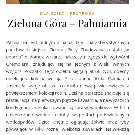
,
DLA DZIECI
PRZYRODA
Zielona Góra – Palmiarnia
Palmiarnia jest jednym z najbardziej charakterystycznych
punktów dzisiejszej Zielonej Góry. Zbudowana została „w
oparciu” o domek winiarza należący niegdyś do wytwórni
Gremplera, znajdujący się na jednym z wielu winnych
wzgórz. Początki tego obiektu sięgają lat 60-tych, obecny
obiekt jest kolejną wersją. Przez ponad 50 lat Palmiarnia
zmieniała swoje oblicze, co miało niewątpliwie związek z
powiększaniem kolekcji roślin. Dziś na parterze znajduje się
restauracja, na pierwszym piętrze kawiarnia, a na wyższych
kondygnacjach zlokalizowane są tarasy widokowe. W hallu
umieszczono wodne ozdoby w postaci podświetlanych
wodospadów. Dzieci chętnie oglądają żółwie oraz ryby
pływające w kilku różnej wielkości akwariach. Największą