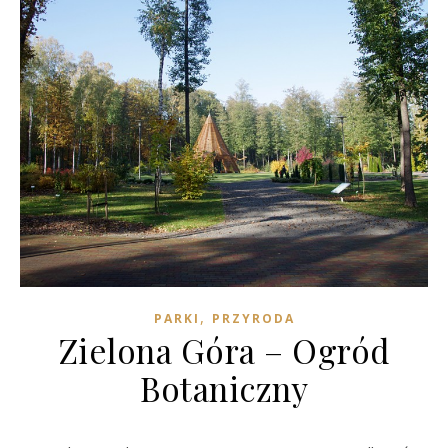
,
PARKI
PRZYRODA
Zielona Góra – Ogród
Botaniczny