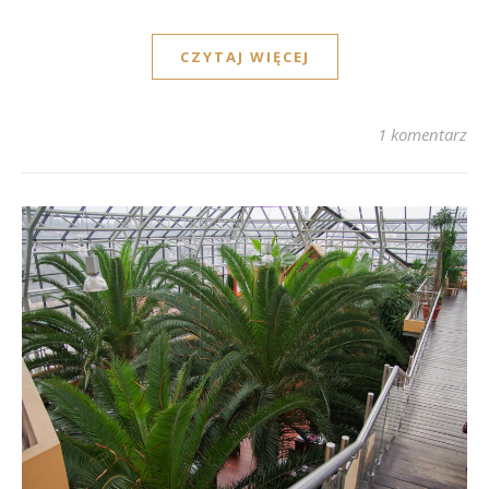
CZYTAJ WIĘCEJ
1 komentarz