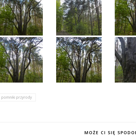
pomniki przyrody
MOŻE CI SIĘ SPODO