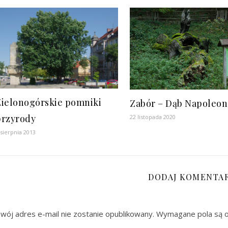
Zielonogórskie pomniki
Zabór – Dąb Napoleon
przyrody
22 listopada 2020
 sierpnia 2013
DODAJ KOMENTA
wój adres e-mail nie zostanie opublikowany.
Wymagane pola są 