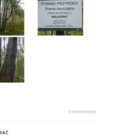
0 Komentarzy
BAĆ