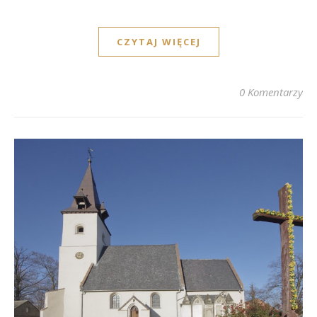
CZYTAJ WIĘCEJ
0 Komentarzy