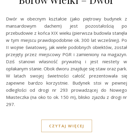
Dwór w obecnym kształcie (jako piętrowy budynek z
mansardowym dachem) jest pozostałością po
przebudowie z końca XIX wieku (pierwsza budowla stanęła
w tym miejscu prawdopodobnie ok. 300 lat wcześniej). Po
II wojnie światowej, jak wiele podobnych obiektów, został
przejęty przez miejscowy PGR i zamieniony na magazyn.
Dziś stanowi własność prywatną i jest niestety w
opłakanym stanie. Obok dworu znajduje się staw oraz park.
W latach swojej świetności całość prezentowała się
zapewne bardzo korzystnie. Budynek stoi w pewnej
odległości od drogi nr 293 prowadzącej do Nowego
Miasteczka (na oko to ok. 150 m), blisko zjazdu z drogi nr
297.
CZYTAJ WIĘCEJ