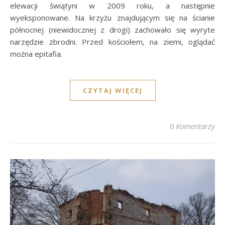
elewacji świątyni w 2009 roku, a następnie
wyeksponowane. Na krzyżu znajdującym się na ścianie
północnej (niewidocznej z drogi) zachowało się wyryte
narzędzie zbrodni. Przed kościołem, na ziemi, oglądać
można epitafia.
CZYTAJ WIĘCEJ
0 Komentarzy