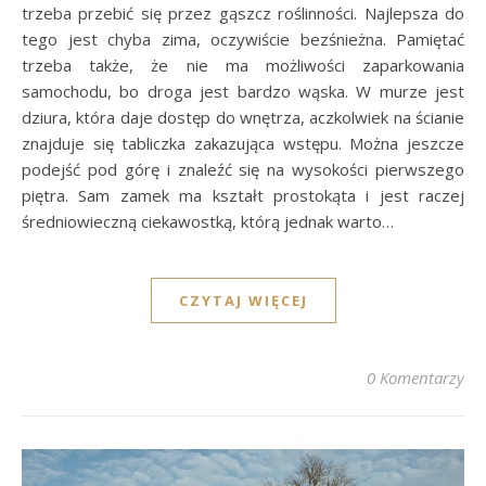
trzeba przebić się przez gąszcz roślinności. Najlepsza do
tego jest chyba zima, oczywiście bezśnieżna. Pamiętać
trzeba także, że nie ma możliwości zaparkowania
samochodu, bo droga jest bardzo wąska. W murze jest
dziura, która daje dostęp do wnętrza, aczkolwiek na ścianie
znajduje się tabliczka zakazująca wstępu. Można jeszcze
podejść pod górę i znaleźć się na wysokości pierwszego
piętra. Sam zamek ma kształt prostokąta i jest raczej
średniowieczną ciekawostką, którą jednak warto…
CZYTAJ WIĘCEJ
0 Komentarzy