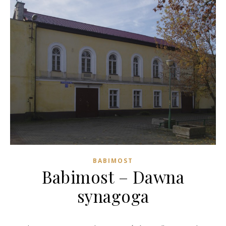
BABIMOST
Babimost – Dawna
synagoga