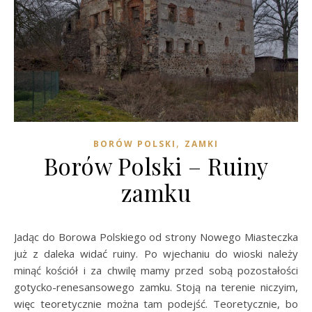
,
BORÓW POLSKI
ZAMKI
Borów Polski – Ruiny
zamku
Jadąc do Borowa Polskiego od strony Nowego Miasteczka
już z daleka widać ruiny. Po wjechaniu do wioski należy
minąć kościół i za chwilę mamy przed sobą pozostałości
gotycko-renesansowego zamku. Stoją na terenie niczyim,
więc teoretycznie można tam podejść. Teoretycznie, bo