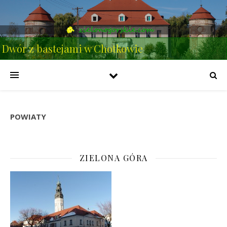
Dwór z bastejami w Chotkowie
POWIATY
ZIELONA GÓRA