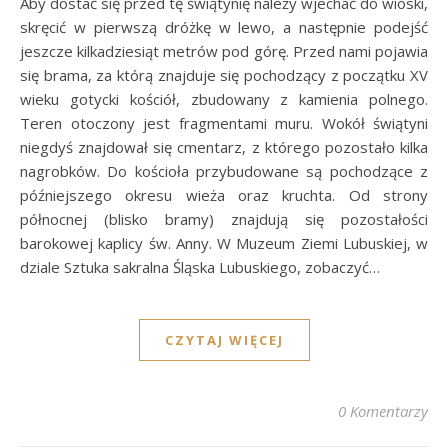
Aby dostać się przed tę świątynię należy wjechać do wioski,
skręcić w pierwszą dróżkę w lewo, a następnie podejść
jeszcze kilkadziesiąt metrów pod górę. Przed nami pojawia
się brama, za którą znajduje się pochodzący z początku XV
wieku gotycki kościół, zbudowany z kamienia polnego.
Teren otoczony jest fragmentami muru. Wokół świątyni
niegdyś znajdował się cmentarz, z którego pozostało kilka
nagrobków. Do kościoła przybudowane są pochodzące z
późniejszego okresu wieża oraz kruchta. Od strony
północnej (blisko bramy) znajdują się pozostałości
barokowej kaplicy św. Anny. W Muzeum Ziemi Lubuskiej, w
dziale Sztuka sakralna Śląska Lubuskiego, zobaczyć…
CZYTAJ WIĘCEJ
0 Komentarzy