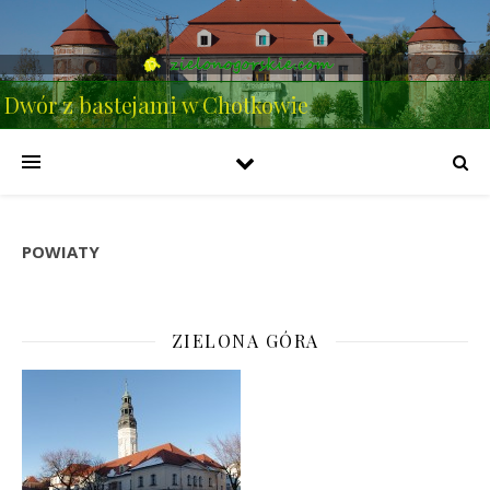
Dwór z bastejami w Chotkowie
POWIATY
ZIELONA GÓRA