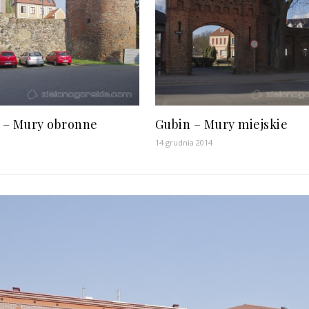
 – Mury obronne
Gubin – Mury miejskie
14 grudnia 2014