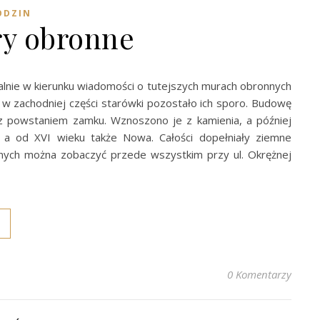
ODZIN
ry obronne
alnie w kierunku wiadomości o tutejszych murach obronnych
o w zachodniej części starówki pozostało ich sporo. Budowę
 powstaniem zamku. Wznoszono je z kamienia, a później
, a od XVI wieku także Nowa. Całości dopełniały ziemne
nnych można zobaczyć przede wszystkim przy ul. Okrężnej
0 Komentarzy