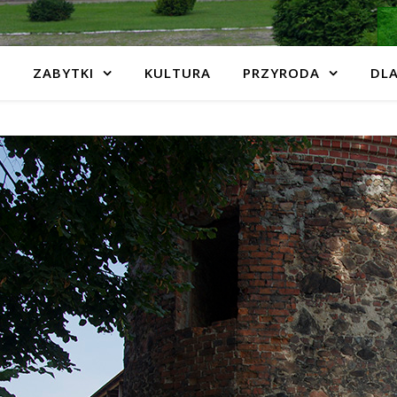
ZABYTKI
KULTURA
PRZYRODA
DLA