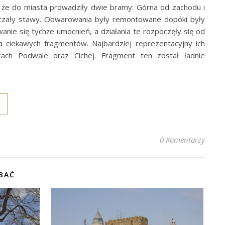
 że do miasta prowadziły dwie bramy: Górna od zachodu i
eczały stawy. Obwarowania były remontowane dopóki były
anie się tychże umocnień, a działania te rozpoczęły się od
a ciekawych fragmentów. Najbardziej reprezentacyjny ich
icach Podwale oraz Cichej. Fragment ten został ładnie
0 Komentarzy
BAĆ