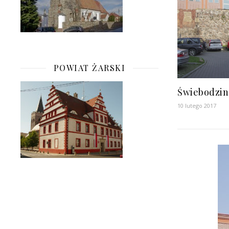
POWIAT ŻARSKI
Świebodzin
10 lutego 2017