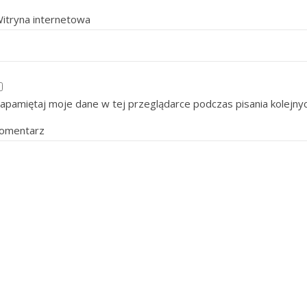
itryna internetowa
apamiętaj moje dane w tej przeglądarce podczas pisania kolejny
omentarz