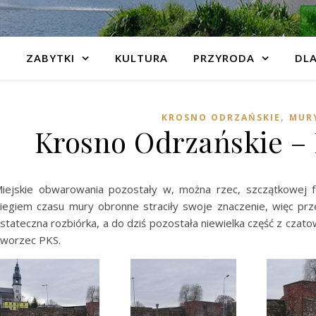
ZABYTKI
KULTURA
PRZYRODA
DLA
,
KROSNO ODRZAŃSKIE
MURY
Krosno Odrzańskie –
iejskie obwarowania pozostały w, można rzec, szczątkowej f
iegiem czasu mury obronne straciły swoje znaczenie, więc prz
stateczna rozbiórka, a do dziś pozostała niewielka część z cza
worzec PKS.