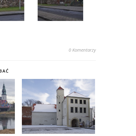
0 Komentarzy
BAĆ