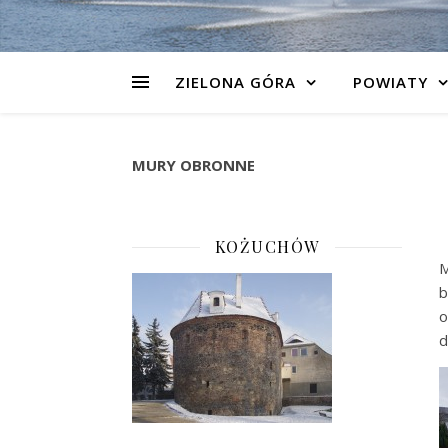
ZIELONA GÓRA
POWIATY
MURY OBRONNE
KOŻUCHÓW
M
b
o
d