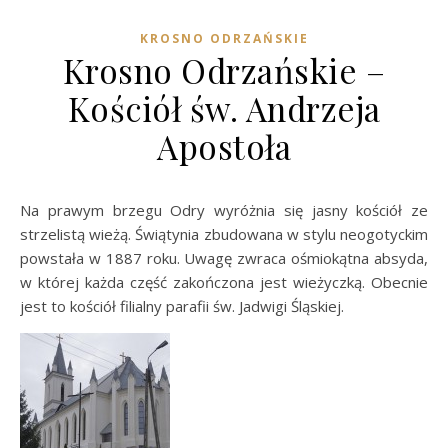
KROSNO ODRZAŃSKIE
Krosno Odrzańskie –
Kościół św. Andrzeja
Apostoła
Na prawym brzegu Odry wyróżnia się jasny kościół ze
strzelistą wieżą. Świątynia zbudowana w stylu neogotyckim
powstała w 1887 roku. Uwagę zwraca ośmiokątna absyda,
w której każda część zakończona jest wieżyczką. Obecnie
jest to kościół filialny parafii św. Jadwigi Śląskiej.