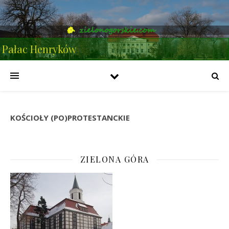
Pałac Henryków
KOŚCIOŁY (PO)PROTESTANCKIE
ZIELONA GÓRA