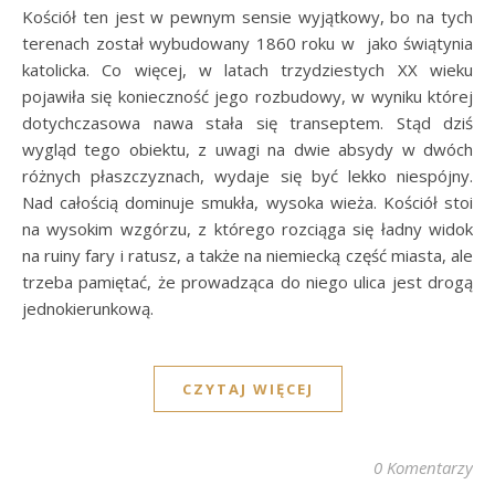
Kościół ten jest w pewnym sensie wyjątkowy, bo na tych
terenach został wybudowany 1860 roku w jako świątynia
katolicka. Co więcej, w latach trzydziestych XX wieku
pojawiła się konieczność jego rozbudowy, w wyniku której
dotychczasowa nawa stała się transeptem. Stąd dziś
wygląd tego obiektu, z uwagi na dwie absydy w dwóch
różnych płaszczyznach, wydaje się być lekko niespójny.
Nad całością dominuje smukła, wysoka wieża. Kościół stoi
na wysokim wzgórzu, z którego rozciąga się ładny widok
na ruiny fary i ratusz, a także na niemiecką część miasta, ale
trzeba pamiętać, że prowadząca do niego ulica jest drogą
jednokierunkową.
CZYTAJ WIĘCEJ
0 Komentarzy