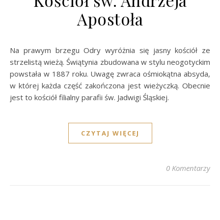
Kościół św. Andrzeja
Apostoła
Na prawym brzegu Odry wyróżnia się jasny kościół ze
strzelistą wieżą. Świątynia zbudowana w stylu neogotyckim
powstała w 1887 roku. Uwagę zwraca ośmiokątna absyda,
w której każda część zakończona jest wieżyczką. Obecnie
jest to kościół filialny parafii św. Jadwigi Śląskiej.
CZYTAJ WIĘCEJ
0 Komentarzy