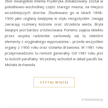
Zbór ewangelicki imienia Fryderyka zlokalizowany został w
południowo-wschodniej części starego miasta, na miejscu
wcześniejszych zborów. Zbudowano go w latach 1898-
1900 jako ceglaną świątynię w stylu neogotyckim. Uwagę
zwracają rozmiary kościoła oraz strzelista wieża. Bryła
świątyni jest bardzo zróżnicowana. Pomimo zajęcia obiektu
przez wojska radzieckie zachowały się tu niektóre
elementy z oryginalnego wyposażenia – przede wszystkim
organy z 1900 roku oraz stolarka drzwiowa. W 1981 roku
przeprowadzono tu remont generalny. Od 1981 roku jest
to kościół parafialny. Wcześniej wchodził w skład parafii św.
Michała Archanioła.
CZYTAJ WIĘCEJ
0 Komentarzy