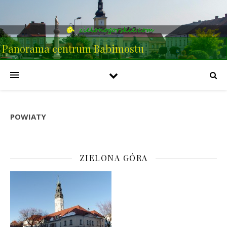
Panorama centrum Babimostu
POWIATY
ZIELONA GÓRA