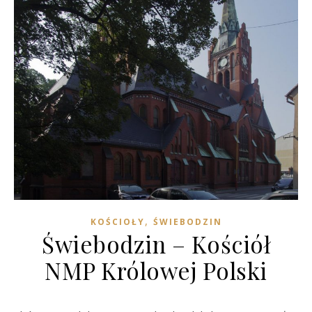
,
KOŚCIOŁY
ŚWIEBODZIN
Świebodzin – Kościół
NMP Królowej Polski