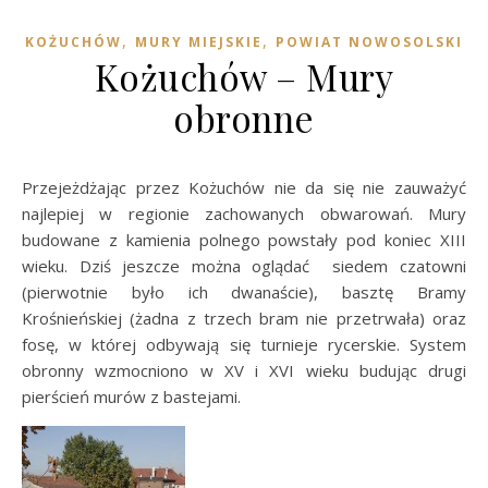
,
,
KOŻUCHÓW
MURY MIEJSKIE
POWIAT NOWOSOLSKI
Kożuchów – Mury
obronne
Przejeżdżając przez Kożuchów nie da się nie zauważyć
najlepiej w regionie zachowanych obwarowań. Mury
budowane z kamienia polnego powstały pod koniec XIII
wieku. Dziś jeszcze można oglądać siedem czatowni
(pierwotnie było ich dwanaście), basztę Bramy
Krośnieńskiej (żadna z trzech bram nie przetrwała) oraz
fosę, w której odbywają się turnieje rycerskie. System
obronny wzmocniono w XV i XVI wieku budując drugi
pierścień murów z bastejami.