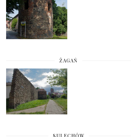
ŻAGAŃ
SULECHÓW