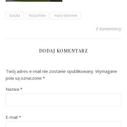
baszta
Kożuchów
mury obronne
0 Komentarzy
DODAJ KOMENTARZ
Twój adres e-mail nie zostanie opublikowany.
Wymagane
pola są oznaczone
*
Nazwa
*
E-mail
*