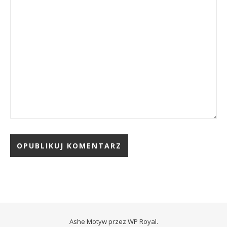
Ashe Motyw przez
WP Royal
.