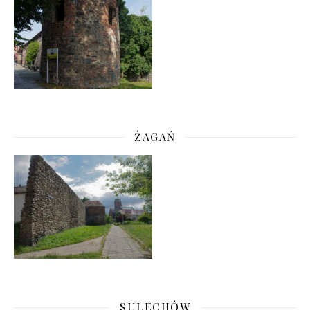
ŻAGAŃ
SULECHÓW