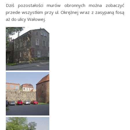
Dziś pozostałości murów obronnych można zobaczyć
przede wszystkim przy ul. Okrężnej wraz z zasypaną fosą
aż do ulicy Wałowej.