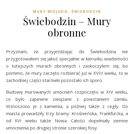
,
MURY MIEJSKIE
ŚWIEBODZIN
Świebodzin – Mury
obronne
Przyznam, że przyjeżdżając do Świebodzina nie
przygotowałem się jakoś specjalnie w kierunku wiadomości
o tutejszych murach obronnych i zaskoczyłem się, bo
pomimo, że mury zaczęto rozbierać już w XVIII wieku, to w
zachodniej części starówki pozostało ich sporo.
Budowę murowanych umocnień rozpoczęto w XIV wieku,
co było zapewne związane z powstaniem zamku.
Wznoszono je z kamienia, a później także z cegły. Do
miasta prowadziły trzy bramy: Krośnieńska, Frankfurcka, a
od XVI wieku także Nowa. Całości dopełniały ziemne
umocnienia po drugiej stronie szerokiej fosy.