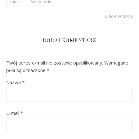
ratusz
Świebodzin
0 Komentarzy
DODAJ KOMENTARZ
Twój adres e-mail nie zostanie opublikowany.
Wymagane
pola są oznaczone
*
Nazwa
*
E-mail
*