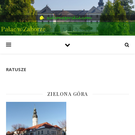
Pałac w Zaborze
RATUSZE
ZIELONA GÓRA