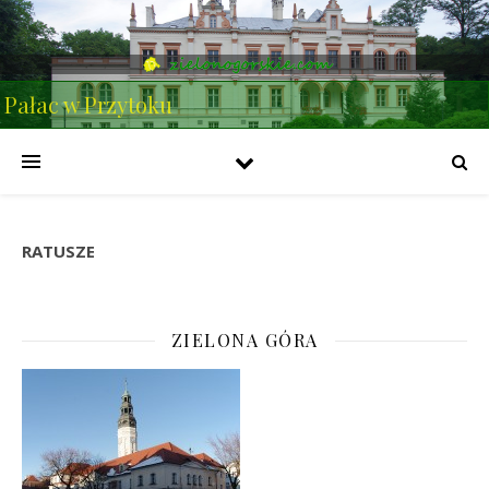
Pałac w Przytoku
RATUSZE
ZIELONA GÓRA