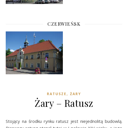
CZERWIEŃSK
,
RATUSZE
ŻARY
Żary – Ratusz
Stojący na środku rynku ratusz jest niejednolitą budowlą.