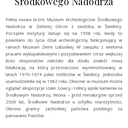
Środkowego Nadodrza
Pełna nazwa brzmi Muzeum Archeologiczne Środkowego
Nadodrza w Zielonej Górze z siedzibą w Świdnicy.
Początek instytucji datuje się na 1958 rok, kiedy to
powołano do życia dział archeologiczny funkcjonujący w
ramach Muzeum Ziemi Lubuskiej. W związku z wieloma
pracami wykopaliskowymi i pozyskiwaniem coraz większej
ilości eksponatów należało dla działu znaleźć nową
lokalizację, na którą przeznaczono wyremontowany w
latach 1970-1974 pałac Kittlitzów w Świdnicy. Jednostka
usamodzielniła się w 1982 roku. Obecnie w muzeum można
oglądać ekspozycje stałe: Łowcy i rolnicy epoki kamienia na
Środkowym Nadodrzu, Wicina – gród metalurgów sprzed
2500 lat, Środkowe Nadodrze u schyłku starożytności,
Obrona granicy zachodniej państwa polskiego za
panowania Piastów.