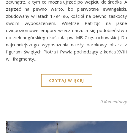
zewnątrz, a tym co można ujrzeć po wejściu do środka. A
zajrzeć na pewno warto, bo pierwotnie ewangelicki,
zbudowany w latach 1794-96, kościół na pewno zaskoczy
swoim wyposażeniem. Wnętrze Patrząc na jasne
dwupoziomowe empory wręcz narzuca się podobieństwo
do zielonogórskiego kościoła pw. MB Częstochowskiej. Do
najcenniejszego wyposażenia należy barokowy ołtarz z
figurami świętych Piotra i Pawła pochodzący z końca XVIII
w., fragmenty…
CZYTAJ WIĘCEJ
0 Komentarzy