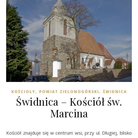
,
,
KOŚCIOŁY
POWIAT ZIELONOGÓRSKI
ŚWIDNICA
Świdnica – Kościół św.
Marcina
Kościół znajduje się w centrum wsi, przy ul. Długiej, blisko