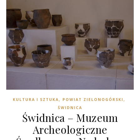
,
,
KULTURA I SZTUKA
POWIAT ZIELONOGÓRSKI
ŚWIDNICA
Świdnica – Muzeum
Archeologiczne