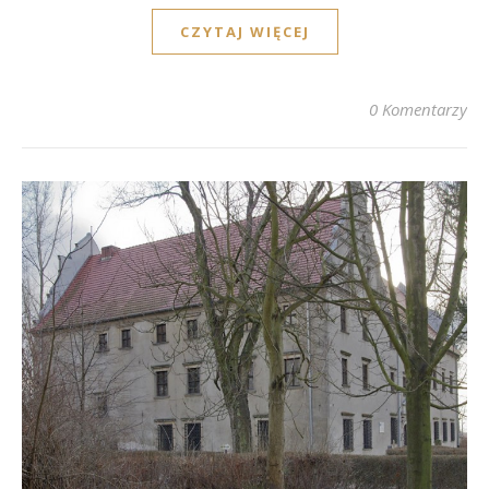
CZYTAJ WIĘCEJ
0 Komentarzy