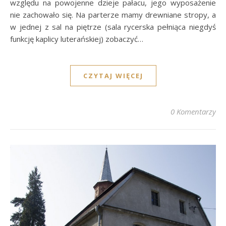
względu na powojenne dzieje pałacu, jego wyposażenie
nie zachowało się. Na parterze mamy drewniane stropy, a
w jednej z sal na piętrze (sala rycerska pełniąca niegdyś
funkcję kaplicy luterańskiej) zobaczyć…
CZYTAJ WIĘCEJ
0 Komentarzy