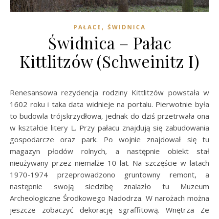
,
PAŁACE
ŚWIDNICA
Świdnica – Pałac
Kittlitzów (Schweinitz I)
Renesansowa rezydencja rodziny Kittlitzów powstała w
1602 roku i taka data widnieje na portalu. Pierwotnie była
to budowla trójskrzydłowa, jednak do dziś przetrwała ona
w kształcie litery L. Przy pałacu znajdują się zabudowania
gospodarcze oraz park. Po wojnie znajdował się tu
magazyn płodów rolnych, a następnie obiekt stał
nieużywany przez niemalże 10 lat. Na szczęście w latach
1970-1974 przeprowadzono gruntowny remont, a
następnie swoją siedzibę znalazło tu Muzeum
Archeologiczne Środkowego Nadodrza. W narożach można
jeszcze zobaczyć dekorację sgraffitową. Wnętrza Ze