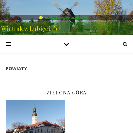
Wiatrak w Lubięcinie
POWIATY
ZIELONA GÓRA