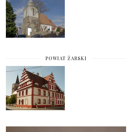
POWIAT ŻARSKI