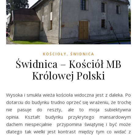
,
KOŚCIOŁY
ŚWIDNICA
Świdnica – Kościół MB
Królowej Polski
Wysoka i smukła wieża kościoła widoczna jest z daleka. Po
dotarciu do budynku trudno oprzeć się wrażeniu, że trochę
nie pasuje do reszty, ale to moja subiektywna
opinia. Kształt budynku przykrytego mansardowym
dachem niespecjalnie przypomina świątynię i być może
dlatego tak wielki jest kontrast między tym co widać z