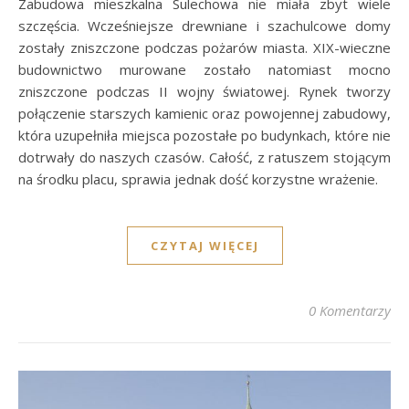
Zabudowa mieszkalna Sulechowa nie miała zbyt wiele
szczęścia. Wcześniejsze drewniane i szachulcowe domy
zostały zniszczone podczas pożarów miasta. XIX-wieczne
budownictwo murowane zostało natomiast mocno
zniszczone podczas II wojny światowej. Rynek tworzy
połączenie starszych kamienic oraz powojennej zabudowy,
która uzupełniła miejsca pozostałe po budynkach, które nie
dotrwały do naszych czasów. Całość, z ratuszem stojącym
na środku placu, sprawia jednak dość korzystne wrażenie.
CZYTAJ WIĘCEJ
0 Komentarzy