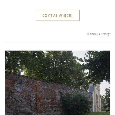
CZYTAJ WIĘCEJ
0 Komentarzy