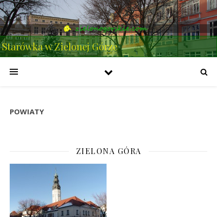
Starówka w Zielonej Górze
POWIATY
ZIELONA GÓRA