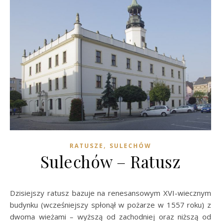
,
RATUSZE
SULECHÓW
Sulechów – Ratusz
Dzisiejszy ratusz bazuje na renesansowym XVI-wiecznym
budynku (wcześniejszy spłonął w pożarze w 1557 roku) z
dwoma wieżami – wyższą od zachodniej oraz niższą od