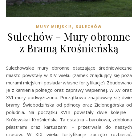
,
MURY MIEJSKIE
SULECHÓW
Sulechów – Mury obronne
z Bramą Krośnieńską
Sulechowskie mury obronne otaczające średniowieczne
miasto powstały w XIV wieku (zamek znajdujący się poza
murami miejskimi posiadał własne fortyfikacje). Zbudowano
je z kamienia polnego oraz zaprawy wapiennej. W XV oraz
XVI mury podwyższono. Początkowo znajdowały się dwie
bramy: Świebodzińska od północy oraz Zielonogórska od
południa. Na początku XVIII powstały dwie kolejne –
Królewska i Krośnieńska. Ta ostatnia – barokowa, zdobiona
pilastrami oraz kartuszami – przetrwała do naszych
czasów. W XIX wieku fortyfikacje zaczęto rozbierać.