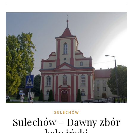
SULECHÓW
Sulechów – Dawny zbór