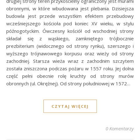
drugiej strony teren przykościelny ograniczony jest murami
obronnymi, w które wbudowana jest plebania. Dzisiejsza
budowla jest przede wszystkim efektem przebudowy
wcześniejszego kościoła pod koniec XV wieku, w stylu
późnogotyckim. Ówczesny kościół od wschodniej strony
składał się z wąskiego, zamkniętego trójbocznie
prezbiterium (widocznego od strony rynku), szerszego i
wyższego trójnawowego korpusu oraz wieży od strony
zachodniej. Starsza wieża wraz z zachodnim szczytem
została zniszczona podczas pożaru w 1557 roku. Jej dolna
część pełni obecnie rolę kruchty od strony murów
obronnych (ul. Okrężnej). Od strony południowej w 1572…
CZYTAJ WIĘCEJ
0 Komentarzy